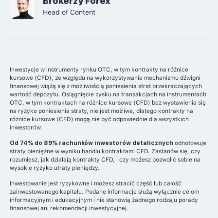
Brokerzy Forex
Head of Content
Inwestycje w instrumenty rynku OTC, w tym kontrakty na różnice
kursowe (CFD), ze względu na wykorzystywanie mechanizmu dźwigni
finansowej wiążą się z możliwością poniesienia strat przekraczających
wartość depozytu. Osiągnięcie zysku na transakcjach na instrumentach
OTC, w tym kontraktach na różnice kursowe (CFD) bez wystawienia się
na ryzyko poniesienia straty, nie jest możliwe, dlatego kontrakty na
różnice kursowe (CFD) mogą nie być odpowiednie dla wszystkich
inwestorów.
Od 74% do 89% rachunków inwestorów detalicznych
odnotowuje
straty pieniężne w wyniku handlu kontraktami CFD. Zastanów się, czy
rozumiesz, jak działają kontrakty CFD, i czy możesz pozwolić sobie na
wysokie ryzyko utraty pieniędzy.
Inwestowanie jest ryzykowne i możesz stracić część lub całość
zainwestowanego kapitału. Podane informacje służą wyłącznie celom
informacyjnym i edukacyjnym i nie stanowią żadnego rodzaju porady
finansowej ani rekomendacji inwestycyjnej.