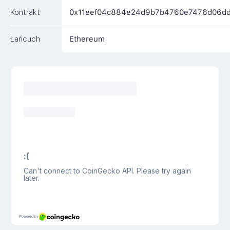
Kontrakt
0x11eef04c884e24d9b7b4760e7476d06dd
Łańcuch
Ethereum