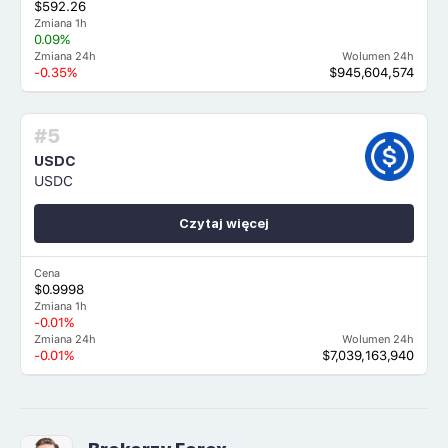
$592.26
Zmiana 1h
0.09%
Zmiana 24h
Wolumen 24h
-0.35%
$945,604,574
#5
USDC
USDC
Czytaj więcej
Cena
$0.9998
Zmiana 1h
-0.01%
Zmiana 24h
Wolumen 24h
-0.01%
$7,039,163,940