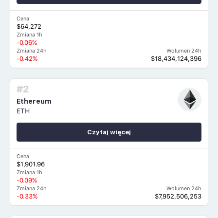
Cena
$64,272
Zmiana 1h
-0.06%
Zmiana 24h
Wolumen 24h
-0.42%
$18,434,124,396
#2
Ethereum
ETH
Czytaj więcej
Cena
$1,901.96
Zmiana 1h
-0.09%
Zmiana 24h
Wolumen 24h
-0.33%
$7,952,506,253