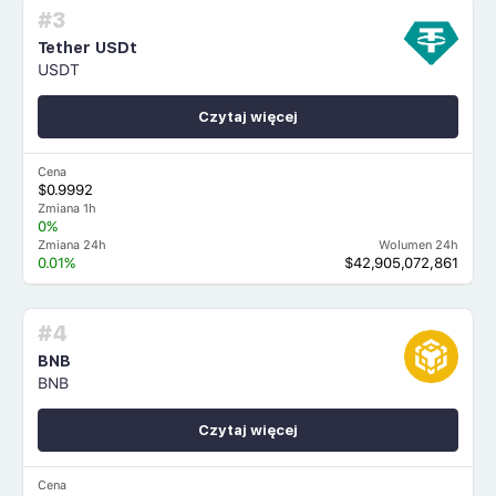
#3
Tether USDt
USDT
Czytaj więcej
Cena
$0.9992
Zmiana 1h
0%
Zmiana 24h
Wolumen 24h
0.01%
$42,905,072,861
#4
BNB
BNB
Czytaj więcej
Cena