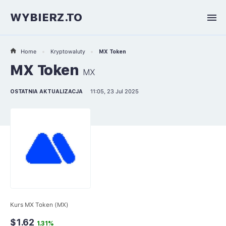
WYBIERZ.TO
Home
Kryptowaluty
MX Token
MX Token
MX
OSTATNIA AKTUALIZACJA
11:05, 23 Jul 2025
Kurs MX Token (MX)
$1.62
1.31%