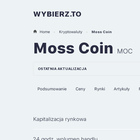
WYBIERZ.TO
Home
Kryptowaluty
Moss Coin
Moss Coin
MOC
OSTATNIA AKTUALIZACJA
Podsumowanie
Ceny
Rynki
Artykuły
Kapitalizacja rynkowa
24 godz. wolumen handlu