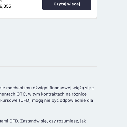
h
Czytaj więcej
9,355
nie mechanizmu dźwigni finansowej wiążą się z
umentach OTC, w tym kontraktach na różnice
ce kursowe (CFD) mogą nie być odpowiednie dla
ami CFD. Zastanów się, czy rozumiesz, jak