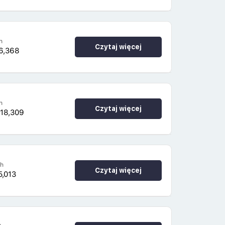
h
Czytaj więcej
6,368
h
Czytaj więcej
518,309
4h
Czytaj więcej
5,013