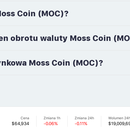
 Moss Coin (MOC)?
men obrotu waluty Moss Coin (M
 rynkowa Moss Coin (MOC)?
Cena
Zmiana 1h
Zmiana 24h
Wolumen 24
$64,934
-0.06%
-0.11%
$19,009,6