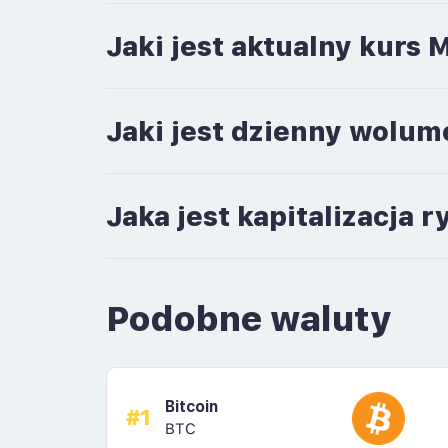
Jaki jest aktualny kurs
Jaki jest dzienny wolu
Jaka jest kapitalizacja
Podobne waluty
Bitcoin
#1
BTC