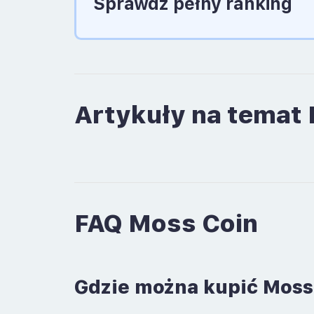
Sprawdź pełny ranking
Artykuły na temat
FAQ Moss Coin
Gdzie można kupić Moss