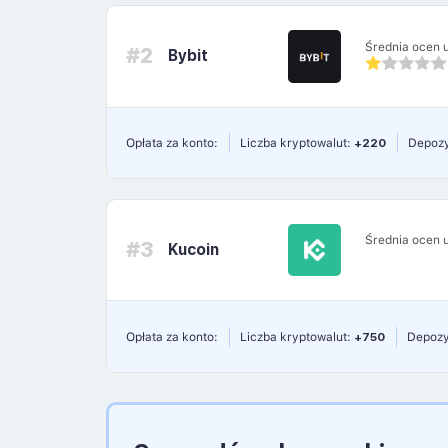
Średnia ocen 
#2
Bybit
Opłata za konto:
Liczba kryptowalut:
+220
Depozy
Średnia ocen 
#3
Kucoin
Opłata za konto:
Liczba kryptowalut:
+750
Depozy