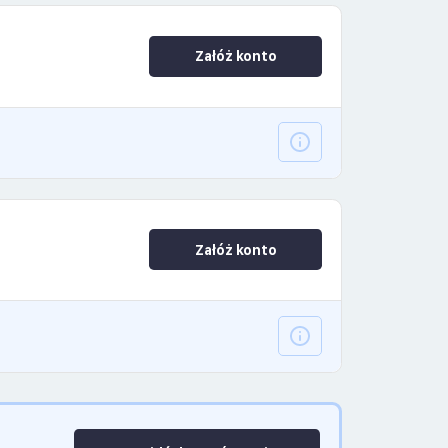
Załóż konto
Załóż konto