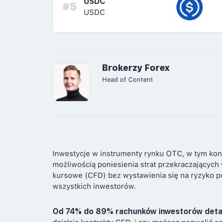
USDC
#5
USDC
Brokerzy Forex
Head of Content
Inwestycje w instrumenty rynku OTC, w tym kon
możliwością poniesienia strat przekraczających
kursowe (CFD) bez wystawienia się na ryzyko po
wszystkich inwestorów.
Od 74% do 89% rachunków inwestorów deta