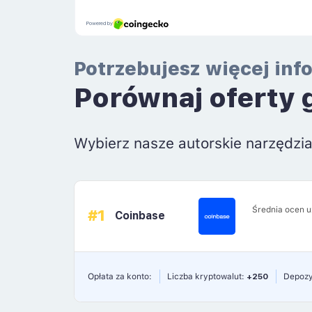
Potrzebujesz więcej inf
Porównaj oferty 
Wybierz nasze autorskie narzędzi
Średnia ocen 
#1
Coinbase
Opłata za konto:
Liczba kryptowalut:
+250
Depozy