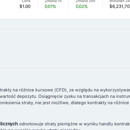
Cena
Zmiana 1h
Zmiana 24h
Wolumen 24
$1.00
0.01%
0.02%
$6,231,70
trakty na różnice kursowe (CFD), ze względu na wykorzystywa
 wartość depozytu. Osiągnięcie zysku na transakcjach na instr
niesienia straty, nie jest możliwe, dlatego kontrakty na różni
licznych
odnotowuje straty pieniężne w wyniku handlu kontrakt