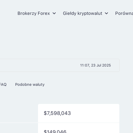
Brokerzy Forex
Giełdy kryptowalut
Porówn
11:07, 23 Jul 2025
FAQ
Podobne waluty
$7,598,043
$149,046