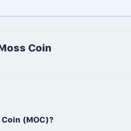
 Moss Coin
 Coin (MOC)?