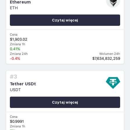
Ethereum
ETH
Czytaj więcej
Cena
$1,903.02
Zmiana 1h
0.41%
Zmiana 24h
Wolumen 24h
-0.4%
$7,634,832,259
#3
Tether USDt
USDT
Czytaj więcej
Cena
$0.9991
Zmiana 1h