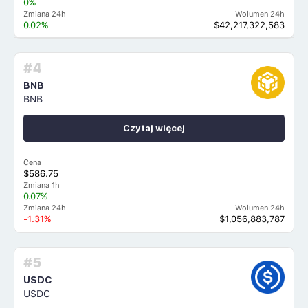
0%
Zmiana 24h
Wolumen 24h
0.02%
$42,217,322,583
#4
BNB
BNB
Czytaj więcej
Cena
$586.75
Zmiana 1h
0.07%
Zmiana 24h
Wolumen 24h
-1.31%
$1,056,883,787
#5
USDC
USDC