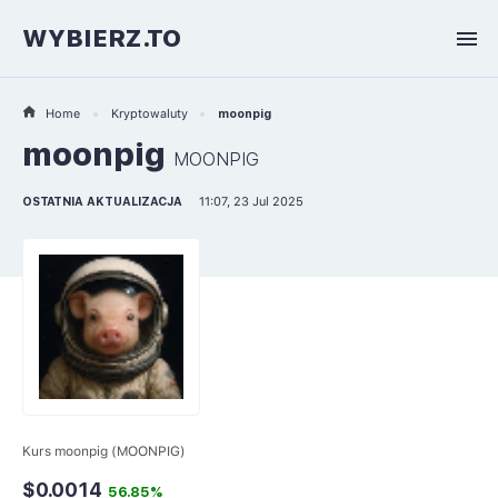
WYBIERZ.TO
Home
Kryptowaluty
moonpig
moonpig
MOONPIG
OSTATNIA AKTUALIZACJA
11:07, 23 Jul 2025
Kurs moonpig (MOONPIG)
$0.0014
56.85%