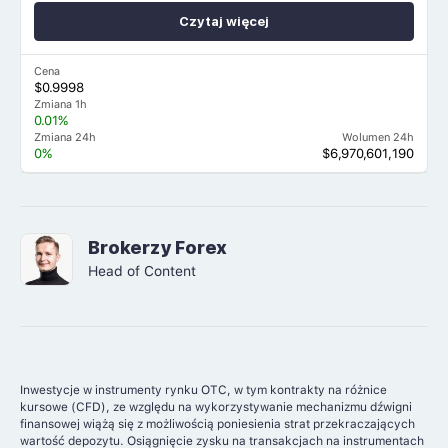
Czytaj więcej
Cena
$0.9998
Zmiana 1h
0.01%
Zmiana 24h
Wolumen 24h
0%
$6,970,601,190
Brokerzy Forex
Head of Content
Inwestycje w instrumenty rynku OTC, w tym kontrakty na różnice
kursowe (CFD), ze względu na wykorzystywanie mechanizmu dźwigni
finansowej wiążą się z możliwością poniesienia strat przekraczających
wartość depozytu. Osiągnięcie zysku na transakcjach na instrumentach