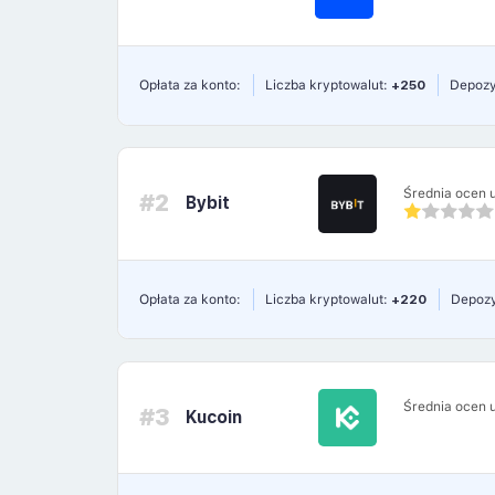
Opłata za konto:
Liczba kryptowalut:
+250
Depozy
Średnia ocen 
#2
Bybit
Opłata za konto:
Liczba kryptowalut:
+220
Depozy
Średnia ocen 
#3
Kucoin