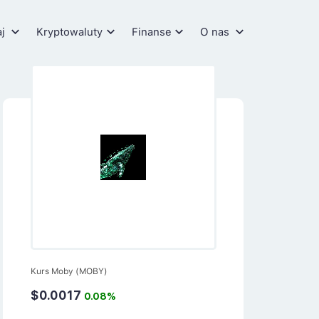
aj
Kryptowaluty
Finanse
O nas
Kurs Moby (MOBY)
$0.0017
0.08%