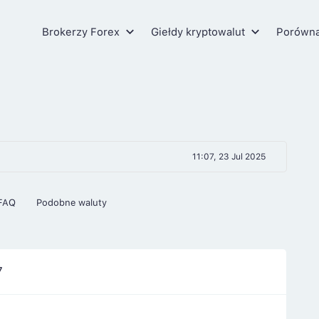
Brokerzy Forex
Giełdy kryptowalut
Porówn
11:07, 23 Jul 2025
FAQ
Podobne waluty
7