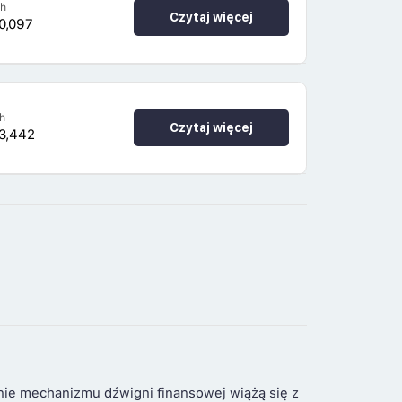
4h
Czytaj więcej
0,097
h
Czytaj więcej
3,442
nie mechanizmu dźwigni finansowej wiążą się z