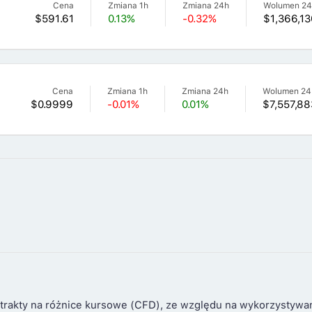
Cena
Zmiana 1h
Zmiana 24h
Wolumen 2
$591.61
0.13%
-0.32%
$1,366,13
Cena
Zmiana 1h
Zmiana 24h
Wolumen 24
$0.9999
-0.01%
0.01%
$7,557,88
trakty na różnice kursowe (CFD), ze względu na wykorzystywa