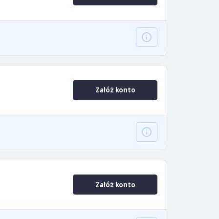
Załóż konto
Załóż konto