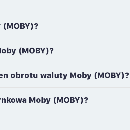
y (MOBY)?
 Moby (MOBY)?
men obrotu waluty Moby (MOBY)?
 rynkowa Moby (MOBY)?