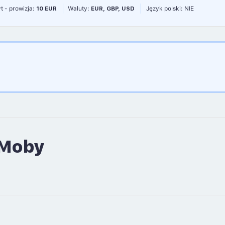
t - prowizja:
10 EUR
Waluty:
EUR, GBP, USD
Język polski: NIE
 Moby