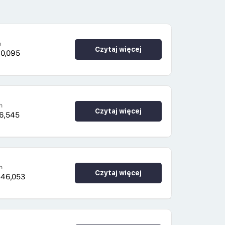
h
Czytaj więcej
60,095
h
Czytaj więcej
6,545
h
Czytaj więcej
546,053