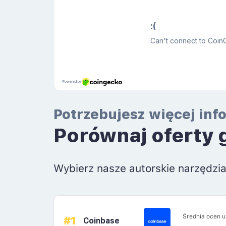
Potrzebujesz więcej inf
Porównaj oferty 
Wybierz nasze autorskie narzędzi
Średnia ocen 
#1
Coinbase