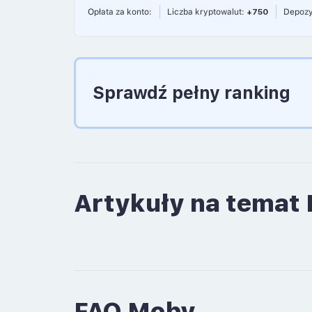
Opłata za konto:
Liczba kryptowalut:
+750
Depozy
Sprawdź pełny ranking
Artykuły na temat
FAQ Moby