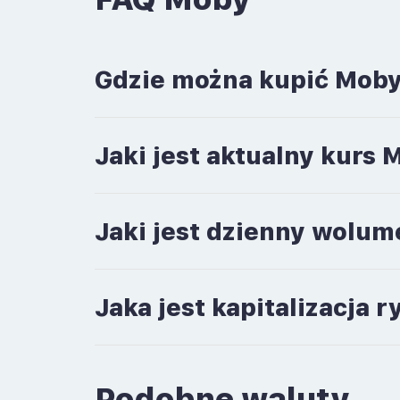
Gdzie można kupić Mob
Jaki jest aktualny kurs
Jaki jest dzienny wolu
Jaka jest kapitalizacja
Podobne waluty