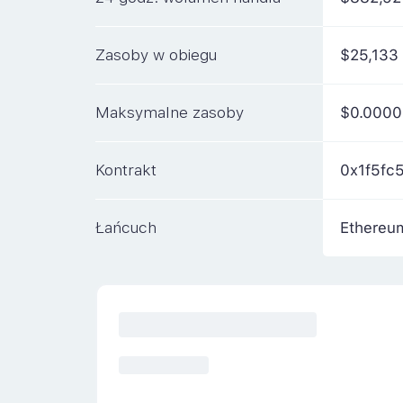
Zasoby w obiegu
$25,133
Maksymalne zasoby
$0.0000
Kontrakt
0x1f5fc
Łańcuch
Ethereu