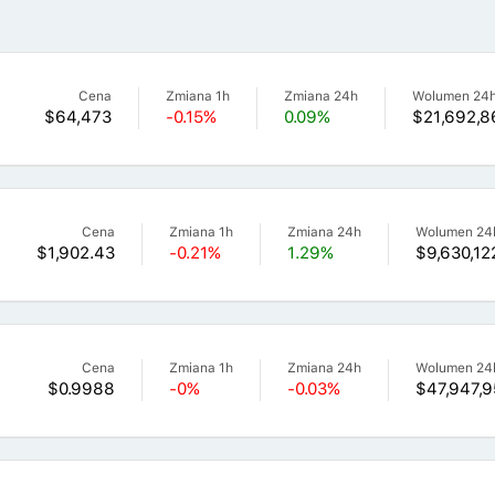
Cena
Zmiana 1h
Zmiana 24h
Wolumen 24
$64,473
-0.15%
0.09%
$21,692,8
Cena
Zmiana 1h
Zmiana 24h
Wolumen 24
$1,902.43
-0.21%
1.29%
$9,630,12
Cena
Zmiana 1h
Zmiana 24h
Wolumen 24
$0.9988
-0%
-0.03%
$47,947,9