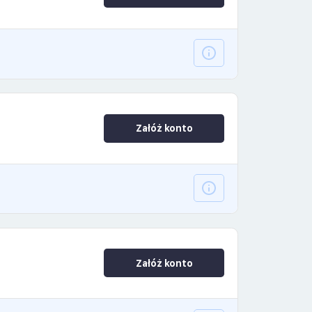
Załóż konto
Załóż konto