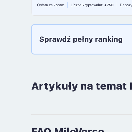
Opłata za konto:
Liczba kryptowalut:
+750
Depozy
Sprawdź pełny ranking
Artykuły na temat 
FAQ MileVerse