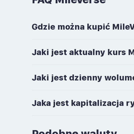
Gdzie można kupić Mile
Jaki jest aktualny kurs 
Jaki jest dzienny wolum
Jaka jest kapitalizacja
Podobne waluty