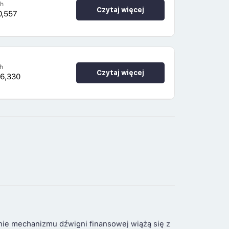
4h
Czytaj więcej
0,557
h
Czytaj więcej
16,330
nie mechanizmu dźwigni finansowej wiążą się z