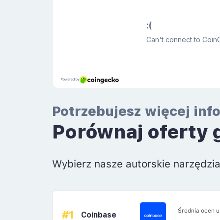
Potrzebujesz więcej inf
Porównaj oferty 
Wybierz nasze autorskie narzędzi
Średnia ocen 
#1
Coinbase