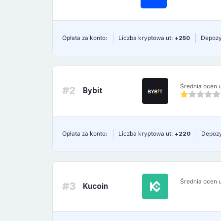
Opłata za konto:
Liczba kryptowalut:
+250
Depozy
Średnia ocen 
#2
Bybit
Opłata za konto:
Liczba kryptowalut:
+220
Depozy
Średnia ocen 
#3
Kucoin