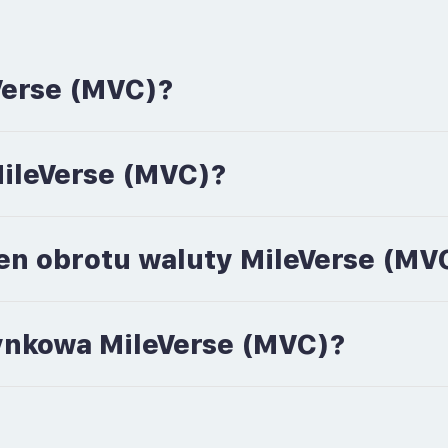
Verse (MVC)?
MileVerse (MVC)?
en obrotu waluty MileVerse (MV
 rynkowa MileVerse (MVC)?