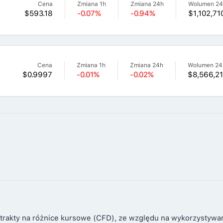
Cena
Zmiana 1h
Zmiana 24h
Wolumen 2
$593.18
-0.07%
-0.94%
$1,102,71
Cena
Zmiana 1h
Zmiana 24h
Wolumen 24
$0.9997
-0.01%
-0.02%
$8,566,2
trakty na różnice kursowe (CFD), ze względu na wykorzystywa