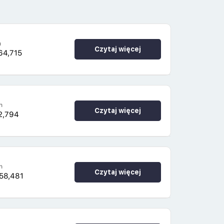
h
Czytaj więcej
64,715
h
Czytaj więcej
2,794
h
Czytaj więcej
58,481