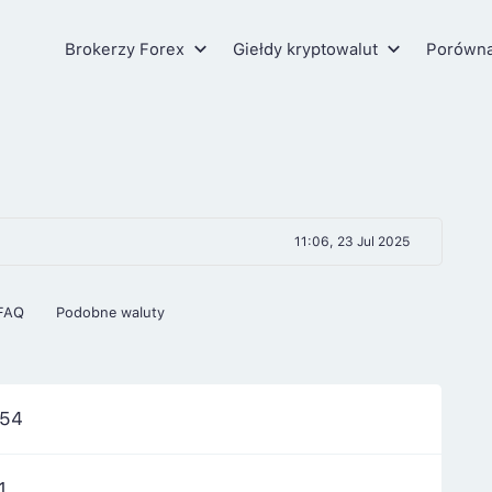
Brokerzy Forex
Giełdy kryptowalut
Porówn
11:06, 23 Jul 2025
FAQ
Podobne waluty
354
1