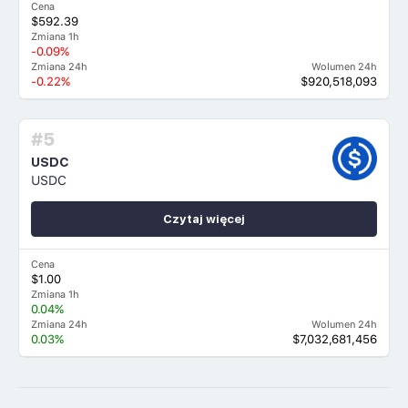
Cena
$592.39
Zmiana 1h
-0.09%
Zmiana 24h
Wolumen 24h
-0.22%
$920,518,093
#5
USDC
USDC
Czytaj więcej
Cena
$1.00
Zmiana 1h
0.04%
Zmiana 24h
Wolumen 24h
0.03%
$7,032,681,456