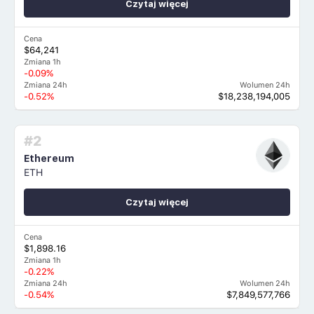
Czytaj więcej
Cena
$64,241
Zmiana 1h
-0.09%
Zmiana 24h
Wolumen 24h
-0.52%
$18,238,194,005
#2
Ethereum
ETH
Czytaj więcej
Cena
$1,898.16
Zmiana 1h
-0.22%
Zmiana 24h
Wolumen 24h
-0.54%
$7,849,577,766