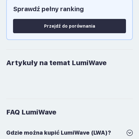
Sprawdź pełny ranking
Język polski: NIE
Przejdź do porównania
Artykuły na temat LumiWave
FAQ LumiWave
Gdzie można kupić LumiWave (LWA)?