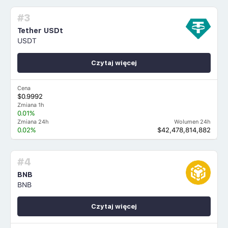
#3
Tether USDt
USDT
Czytaj więcej
Cena
$0.9992
Zmiana 1h
0.01%
Zmiana 24h
Wolumen 24h
0.02%
$42,478,814,882
#4
BNB
BNB
Czytaj więcej