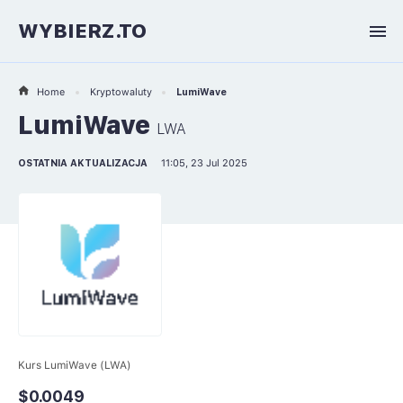
WYBIERZ.TO
Home
Kryptowaluty
LumiWave
LumiWave
LWA
OSTATNIA AKTUALIZACJA
11:05, 23 Jul 2025
Kurs LumiWave (LWA)
$0.0049