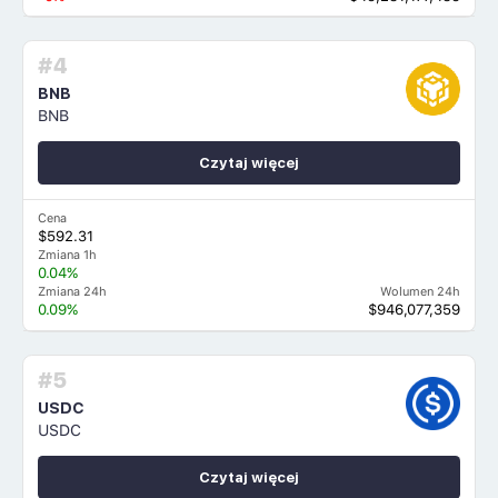
#4
BNB
BNB
Czytaj więcej
Cena
$592.31
Zmiana 1h
0.04%
Zmiana 24h
Wolumen 24h
0.09%
$946,077,359
#5
USDC
USDC
Czytaj więcej