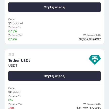
Czytaj więcej
Cena
$1,866.74
Zmiana 1h
0.13%
Zmiana 24h
Wolumen 24h
0.19%
$7,607,849,097
#3
Tether USDt
USDT
Czytaj więcej
Cena
$0.9990
Zmiana 1h
0%
Zmiana 24h
Wolumen 24h
-0%
$45,231,177,435