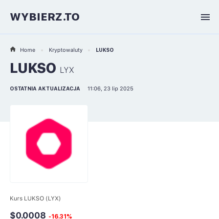
WYBIERZ.TO
Home
Kryptowaluty
LUKSO
LUKSO
LYX
OSTATNIA AKTUALIZACJA
11:06, 23 lip 2025
Kurs LUKSO (LYX)
$0.0008
-16.31%