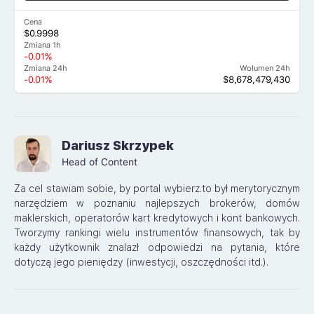
Cena
$0.9998
Zmiana 1h
-0.01%
Zmiana 24h
Wolumen 24h
-0.01%
$8,678,479,430
Dariusz Skrzypek
Head of Content
Za cel stawiam sobie, by portal wybierz.to był merytorycznym
narzędziem w poznaniu najlepszych brokerów, domów
maklerskich, operatorów kart kredytowych i kont bankowych.
Tworzymy rankingi wielu instrumentów finansowych, tak by
każdy użytkownik znalazł odpowiedzi na pytania, które
dotyczą jego pieniędzy (inwestycji, oszczędności itd.).