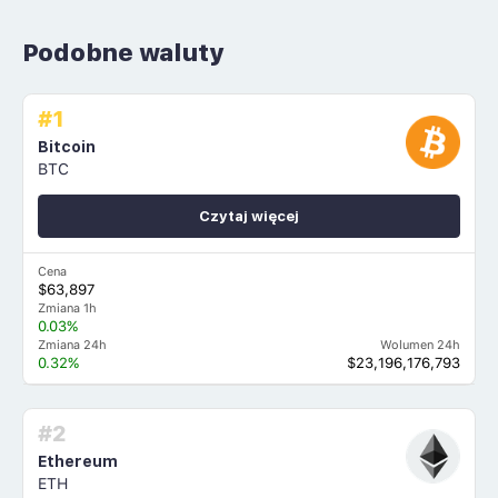
Podobne waluty
#1
Bitcoin
BTC
Czytaj więcej
Cena
$63,897
Zmiana 1h
0.03%
Zmiana 24h
Wolumen 24h
0.32%
$23,196,176,793
#2
Ethereum
ETH