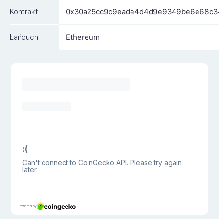
Kontrakt
0x30a25cc9c9eade4d4d9e9349be6e68c3
Łańcuch
Ethereum