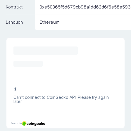
Kontrakt
0xe50365f5d679cb98a1dd62d6f6e58e593
Łańcuch
Ethereum