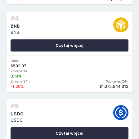
#4
BNB
BNB
Czytaj więcej
Cena
$592.07
Zmiana 1h
0.14%
Zmiana 24h
Wolumen 24h
-1.26%
$1,075,844,312
#5
USDC
USDC
Czytaj więcej