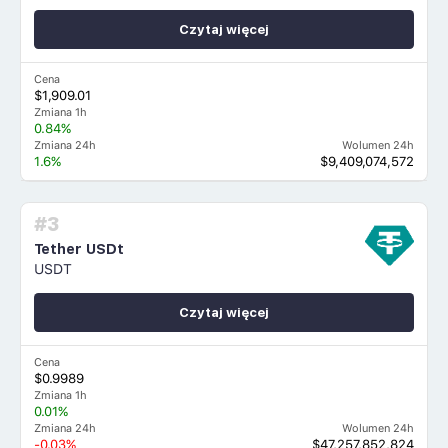
Czytaj więcej
Cena
$1,909.01
Zmiana 1h
0.84%
Zmiana 24h
Wolumen 24h
1.6%
$9,409,074,572
#3
Tether USDt
USDT
Czytaj więcej
Cena
$0.9989
Zmiana 1h
0.01%
Zmiana 24h
Wolumen 24h
-0.03%
$47,257,852,824