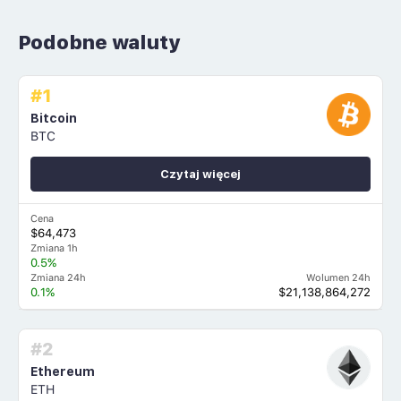
Podobne waluty
#1
Bitcoin
BTC
Czytaj więcej
Cena
$64,473
Zmiana 1h
0.5%
Zmiana 24h
Wolumen 24h
0.1%
$21,138,864,272
#2
Ethereum
ETH