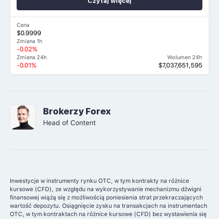
Czytaj więcej
Cena
$0.9999
Zmiana 1h
-0.02%
Zmiana 24h
Wolumen 24h
-0.01%
$7,037,651,595
Brokerzy Forex
Head of Content
Inwestycje w instrumenty rynku OTC, w tym kontrakty na różnice
kursowe (CFD), ze względu na wykorzystywanie mechanizmu dźwigni
finansowej wiążą się z możliwością poniesienia strat przekraczających
wartość depozytu. Osiągnięcie zysku na transakcjach na instrumentach
OTC, w tym kontraktach na różnice kursowe (CFD) bez wystawienia się