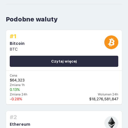
Podobne waluty
#1
Bitcoin
BTC
Czytaj więcej
Cena
$64,323
Zmiana 1h
0.13%
Zmiana 24h
Wolumen 24h
-0.28%
$18,276,581,847
#2
Ethereum