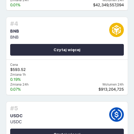
Zmiana 24h
Wolumen 24h
0.01%
$42,349,557,094
#4
BNB
BNB
Czytaj więcej
Cena
$593.52
Zmiana 1h
0.19%
Zmiana 24h
Wolumen 24h
0.07%
$913,204,725
#5
USDC
USDC