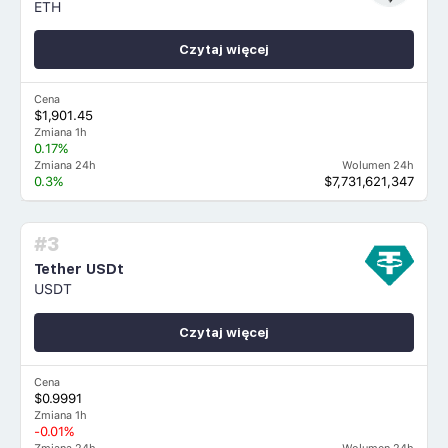
ETH
Czytaj więcej
Cena
$1,901.45
Zmiana 1h
0.17%
Zmiana 24h
Wolumen 24h
0.3%
$7,731,621,347
#3
Tether USDt
USDT
Czytaj więcej
Cena
$0.9991
Zmiana 1h
-0.01%