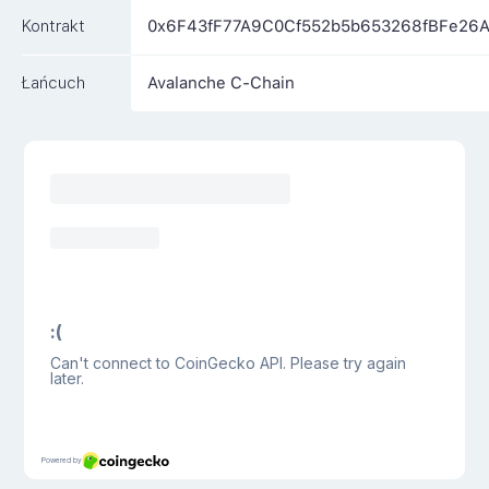
Kontrakt
0x6F43fF77A9C0Cf552b5b653268fBFe26
Łańcuch
Avalanche C-Chain