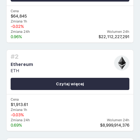
Cena
$64,845
Zmiana 1h
-0.02%
Zmiana 24h
Wolumen 24h
0.96%
$22,112,227,291
#2
Ethereum
ETH
Czytaj więcej
Cena
$1,913.61
Zmiana 1h
-0.03%
Zmiana 24h
Wolumen 24h
0.69%
$8,999,914,376