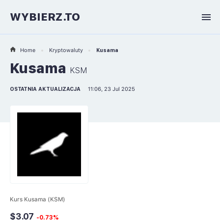
WYBIERZ.TO
Home
Kryptowaluty
Kusama
Kusama
KSM
OSTATNIA AKTUALIZACJA
11:06, 23 Jul 2025
Kurs Kusama (KSM)
$3.07
-0.73%