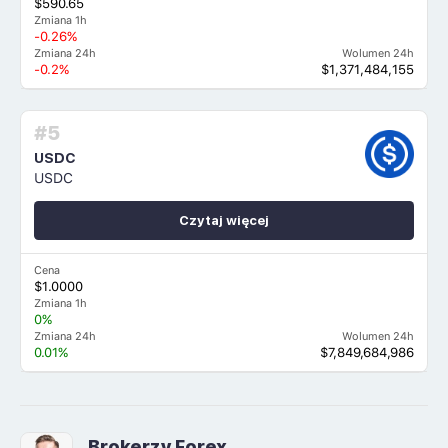
$590.65
Zmiana 1h
-0.26%
Zmiana 24h
Wolumen 24h
-0.2%
$1,371,484,155
#5
USDC
USDC
Czytaj więcej
Cena
$1.0000
Zmiana 1h
0%
Zmiana 24h
Wolumen 24h
0.01%
$7,849,684,986
Brokerzy Forex