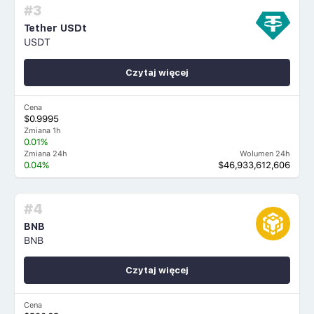
#3
Tether USDt
USDT
Czytaj więcej
Cena
$0.9995
Zmiana 1h
0.01%
Zmiana 24h
Wolumen 24h
0.04%
$46,933,612,606
#4
BNB
BNB
Czytaj więcej
Cena