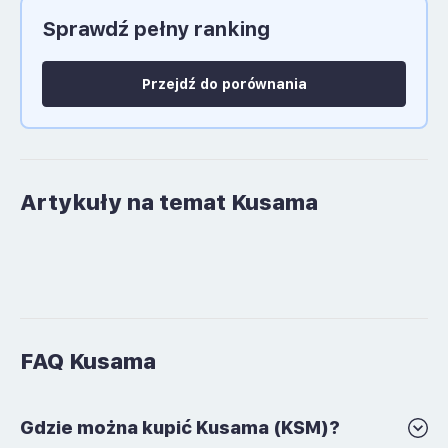
Sprawdź pełny ranking
Język polski: NIE
Przejdź do porównania
Artykuły na temat Kusama
FAQ Kusama
Gdzie można kupić Kusama (KSM)?