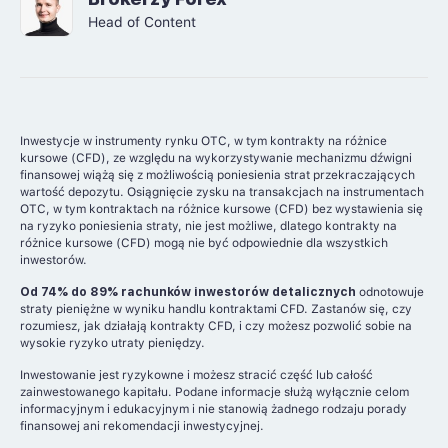
Head of Content
Inwestycje w instrumenty rynku OTC, w tym kontrakty na różnice
kursowe (CFD), ze względu na wykorzystywanie mechanizmu dźwigni
finansowej wiążą się z możliwością poniesienia strat przekraczających
wartość depozytu. Osiągnięcie zysku na transakcjach na instrumentach
OTC, w tym kontraktach na różnice kursowe (CFD) bez wystawienia się
na ryzyko poniesienia straty, nie jest możliwe, dlatego kontrakty na
różnice kursowe (CFD) mogą nie być odpowiednie dla wszystkich
inwestorów.
Od 74% do 89% rachunków inwestorów detalicznych
odnotowuje
straty pieniężne w wyniku handlu kontraktami CFD. Zastanów się, czy
rozumiesz, jak działają kontrakty CFD, i czy możesz pozwolić sobie na
wysokie ryzyko utraty pieniędzy.
Inwestowanie jest ryzykowne i możesz stracić część lub całość
zainwestowanego kapitału. Podane informacje służą wyłącznie celom
informacyjnym i edukacyjnym i nie stanowią żadnego rodzaju porady
finansowej ani rekomendacji inwestycyjnej.