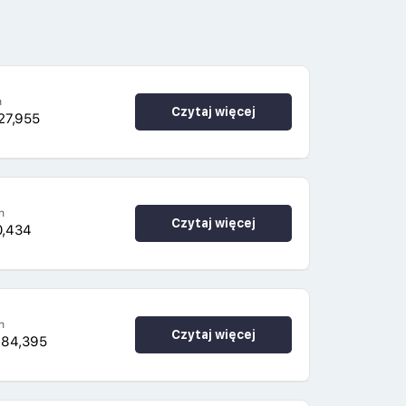
h
Czytaj więcej
27,955
h
Czytaj więcej
0,434
h
Czytaj więcej
284,395