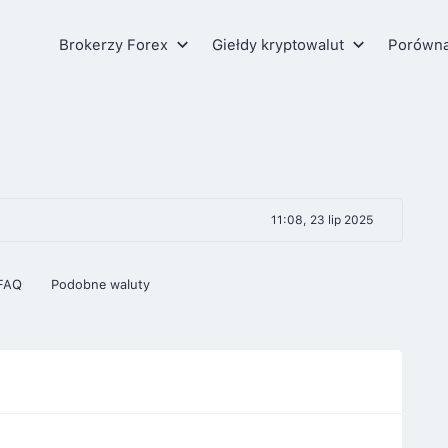
Brokerzy Forex
Giełdy kryptowalut
Porówn
11:08, 23 lip 2025
FAQ
Podobne waluty