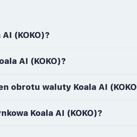
 AI (KOKO)?
Koala AI (KOKO)?
en obrotu waluty Koala AI (KOKO
rynkowa Koala AI (KOKO)?