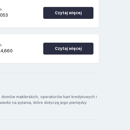
4h
Czytaj więcej
,053
h
Czytaj więcej
84,660
, domów maklerskich, operatorów kart kredytowych i
iedzi na pytania, które dotyczą jego pieniędzy