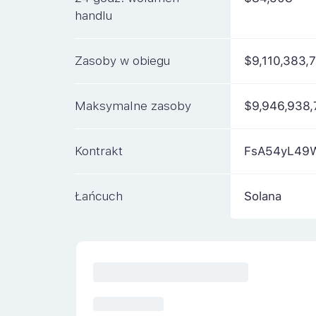
handlu
Zasoby w obiegu
$9,110,383,
Maksymalne zasoby
$9,946,938,
Kontrakt
FsA54yL49
Łańcuch
Solana