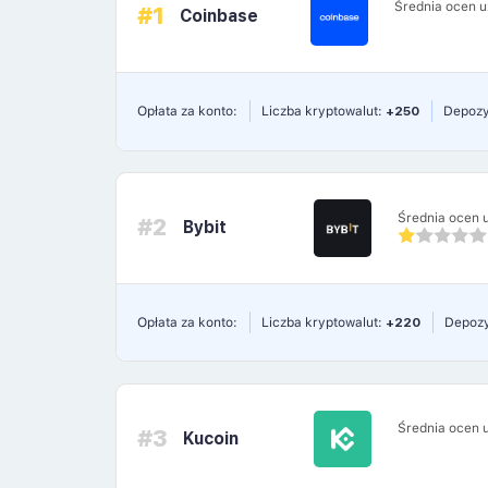
Średnia ocen 
#1
Coinbase
Opłata za konto:
Liczba kryptowalut:
+250
Depozy
Średnia ocen 
#2
Bybit
Opłata za konto:
Liczba kryptowalut:
+220
Depozy
Średnia ocen 
#3
Kucoin