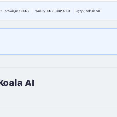
t - prowizja:
10 EUR
Waluty:
EUR, GBP, USD
Język polski: NIE
Koala AI