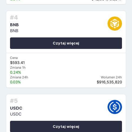
#4
BNB
BNB
Czytaj więcej
Cena
$593.41
Zmiana 1h
0.24%
Zmiana 24h
Wolumen 24h
0.03%
$916,535,820
#5
USDC
USDC
Czytaj więcej