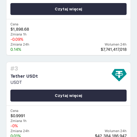
Czytaj więcej
Cena
$1,898.68
Zmiana 1h
-0.09%
Zmiana 24h
Wolumen 24h
0.14%
$7,741,417,018
#3
Tether USDt
USDT
Czytaj więcej
Cena
$0.9991
Zmiana 1h
-0%
Zmiana 24h
Wolumen 24h
0.01%
$42,384,186,947