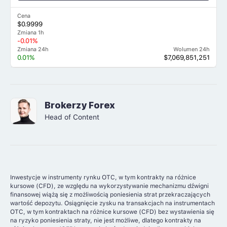
Cena
$0.9999
Zmiana 1h
-0.01%
Zmiana 24h
Wolumen 24h
0.01%
$7,069,851,251
Brokerzy Forex
Head of Content
Inwestycje w instrumenty rynku OTC, w tym kontrakty na różnice
kursowe (CFD), ze względu na wykorzystywanie mechanizmu dźwigni
finansowej wiążą się z możliwością poniesienia strat przekraczających
wartość depozytu. Osiągnięcie zysku na transakcjach na instrumentach
OTC, w tym kontraktach na różnice kursowe (CFD) bez wystawienia się
na ryzyko poniesienia straty, nie jest możliwe, dlatego kontrakty na