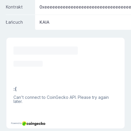
Kontrakt
0xeeeeeeeeeeeeeeeeeeeeeeeeeeeeeeee
Łańcuch
KAIA