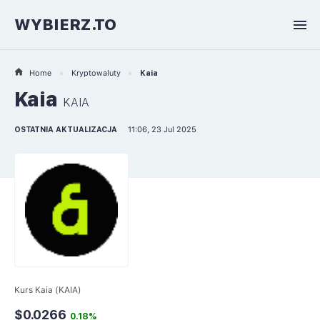
WYBIERZ.TO
Home
Kryptowaluty
Kaia
Kaia
KAIA
OSTATNIA AKTUALIZACJA
11:06, 23 Jul 2025
Kurs Kaia (KAIA)
$0.0266
0.18%