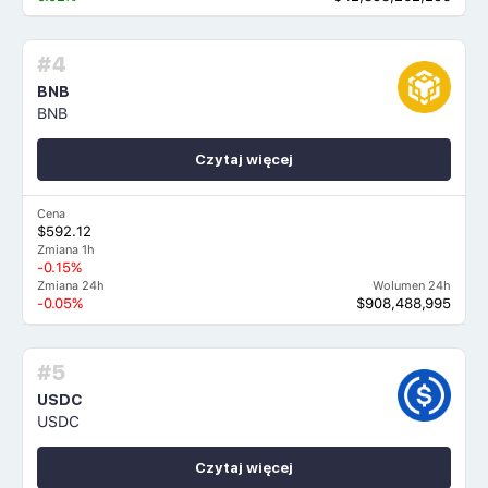
#4
BNB
BNB
Czytaj więcej
Cena
$592.12
Zmiana 1h
-0.15%
Zmiana 24h
Wolumen 24h
-0.05%
$908,488,995
#5
USDC
USDC
Czytaj więcej