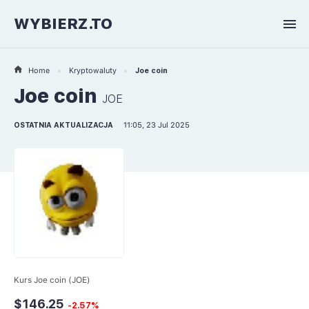
WYBIERZ.TO
Home
Kryptowaluty
Joe coin
Joe coin
JOE
OSTATNIA AKTUALIZACJA
11:05, 23 Jul 2025
Kurs Joe coin (JOE)
$146.25
-2.57%