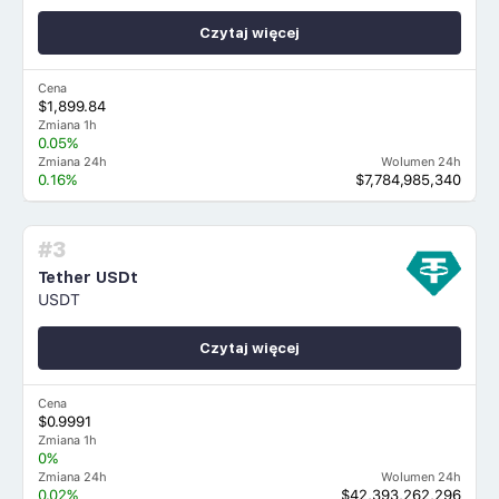
Czytaj więcej
Cena
$1,899.84
Zmiana 1h
0.05%
Zmiana 24h
Wolumen 24h
0.16%
$7,784,985,340
#3
Tether USDt
USDT
Czytaj więcej
Cena
$0.9991
Zmiana 1h
0%
Zmiana 24h
Wolumen 24h
0.02%
$42,393,262,296