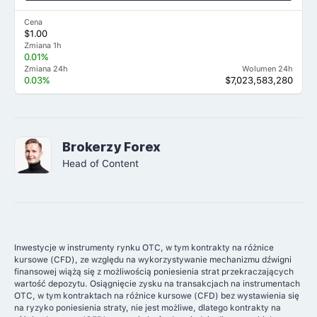
Cena
$1.00
Zmiana 1h
0.01%
Zmiana 24h
Wolumen 24h
0.03%
$7,023,583,280
Brokerzy Forex
Head of Content
Inwestycje w instrumenty rynku OTC, w tym kontrakty na różnice
kursowe (CFD), ze względu na wykorzystywanie mechanizmu dźwigni
finansowej wiążą się z możliwością poniesienia strat przekraczających
wartość depozytu. Osiągnięcie zysku na transakcjach na instrumentach
OTC, w tym kontraktach na różnice kursowe (CFD) bez wystawienia się
na ryzyko poniesienia straty, nie jest możliwe, dlatego kontrakty na