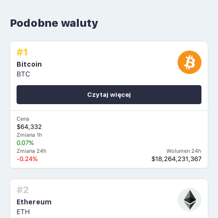
Podobne waluty
#1
Bitcoin
BTC
Czytaj więcej
Cena
$64,332
Zmiana 1h
0.07%
Zmiana 24h
Wolumen 24h
-0.24%
$18,264,231,367
#2
Ethereum
ETH