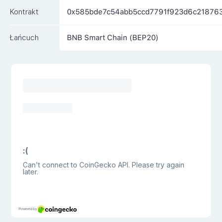
Kontrakt
0x585bde7c54abb5ccd7791f923d6c21876
Łańcuch
BNB Smart Chain (BEP20)