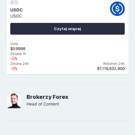
#5
USDC
USDC
Czytaj więcej
Cena
$0.9998
Zmiana 1h
-0%
Zmiana 24h
Wolumen 24h
-0%
$7,119,832,800
Brokerzy Forex
Head of Content