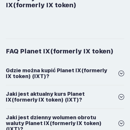
IX(formerly IX token)
FAQ Planet IX(formerly IX token)
Gdzie można kupić Planet IX(formerly
IX token) (IXT)?
Jaki jest aktualny kurs Planet
IX(formerly IX token) (IXT)?
Jaki jest dzienny wolumen obrotu
waluty Planet IX(formerly IX token)
(IXT)?