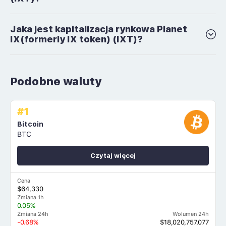
Jaka jest kapitalizacja rynkowa Planet
IX(formerly IX token) (IXT)?
Podobne waluty
#1
Bitcoin
BTC
Czytaj więcej
Cena
$64,330
Zmiana 1h
0.05%
Zmiana 24h
Wolumen 24h
-0.68%
$18,020,757,077