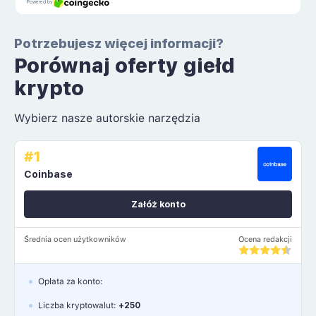
Potrzebujesz więcej informacji?
Porównaj oferty giełd
krypto
Wybierz nasze autorskie narzędzia
#1
Coinbase
Załóż konto
Średnia ocen użytkowników
Ocena redakcji
Opłata za konto:
Liczba kryptowalut:
+250