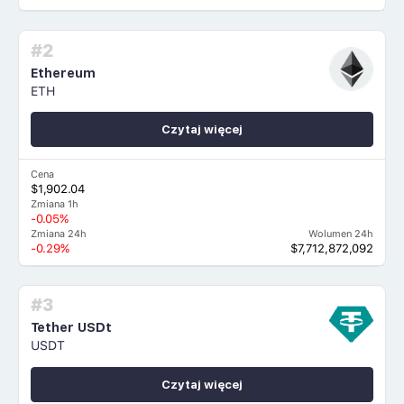
#2
Ethereum
ETH
Czytaj więcej
Cena
$1,902.04
Zmiana 1h
-0.05%
Zmiana 24h
Wolumen 24h
-0.29%
$7,712,872,092
#3
Tether USDt
USDT
Czytaj więcej