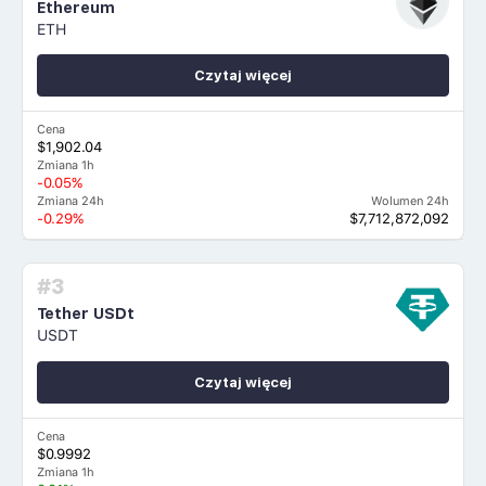
Ethereum
ETH
Czytaj więcej
Cena
$1,902.04
Zmiana 1h
-0.05%
Zmiana 24h
Wolumen 24h
-0.29%
$7,712,872,092
#3
Tether USDt
USDT
Czytaj więcej
Cena
$0.9992
Zmiana 1h