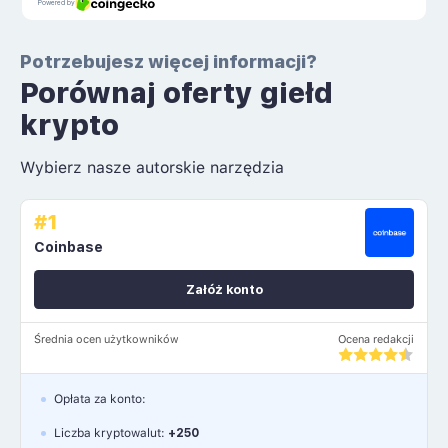
Potrzebujesz więcej informacji?
Porównaj oferty giełd
krypto
Wybierz nasze autorskie narzędzia
#1
Coinbase
Załóż konto
Średnia ocen użytkowników
Ocena redakcji
Opłata za konto:
Liczba kryptowalut:
+250