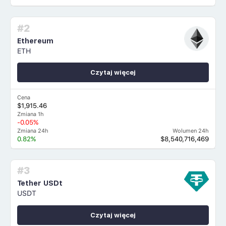
#2
Ethereum
ETH
Czytaj więcej
Cena
$1,915.46
Zmiana 1h
-0.05%
Zmiana 24h
Wolumen 24h
0.82%
$8,540,716,469
#3
Tether USDt
USDT
Czytaj więcej