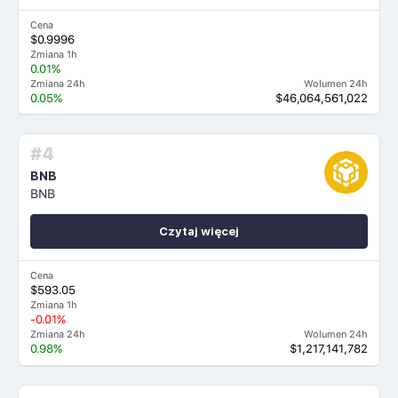
Cena
$0.9996
Zmiana 1h
0.01%
Zmiana 24h
Wolumen 24h
0.05%
$46,064,561,022
#4
BNB
BNB
Czytaj więcej
Cena
$593.05
Zmiana 1h
-0.01%
Zmiana 24h
Wolumen 24h
0.98%
$1,217,141,782