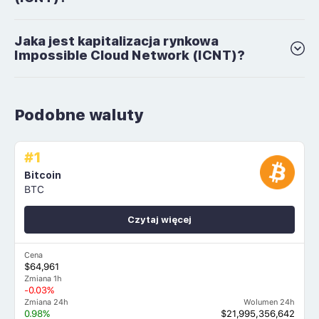
Jaka jest kapitalizacja rynkowa
Impossible Cloud Network (ICNT)?
Podobne waluty
#1
Bitcoin
BTC
Czytaj więcej
Cena
$64,961
Zmiana 1h
-0.03%
Zmiana 24h
Wolumen 24h
0.98%
$21,995,356,642