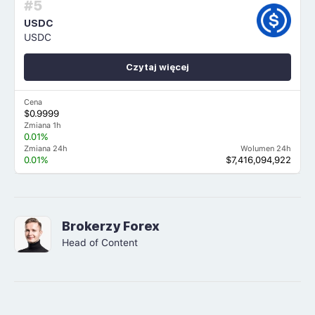
#5
USDC
USDC
Czytaj więcej
Cena
$0.9999
Zmiana 1h
0.01%
Zmiana 24h
Wolumen 24h
0.01%
$7,416,094,922
Brokerzy Forex
Head of Content