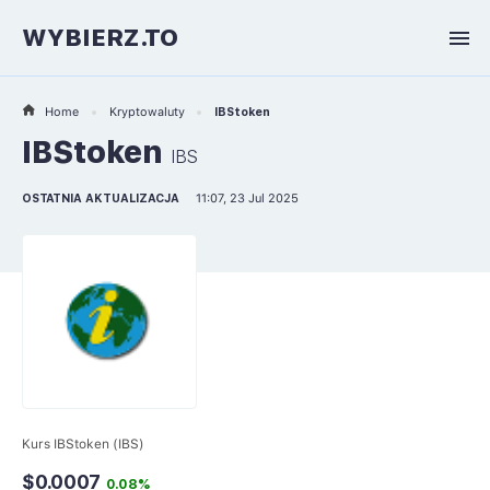
WYBIERZ.TO
Home
Kryptowaluty
IBStoken
IBStoken
IBS
OSTATNIA AKTUALIZACJA
11:07, 23 Jul 2025
Kurs IBStoken (IBS)
$0.0007
0.08%