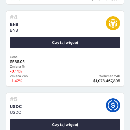
#4
BNB
BNB
Czytaj więcej
Cena
$586.05
Zmiana 1h
-0.14%
Zmiana 24h
Wolumen 24h
-1.42%
$1,078,467,805
#5
USDC
USDC
Czytaj więcej