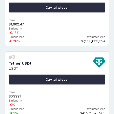
Czytaj więcej
Cena
$1,902.47
Zmiana 1h
-0.13%
Zmiana 24h
Wolumen 24h
-0.26%
$7,550,833,394
#3
Tether USDt
USDT
Czytaj więcej
Cena
$0.9991
Zmiana 1h
-0%
Zmiana 24h
Wolumen 24h
0.02%
$41,971,575,985