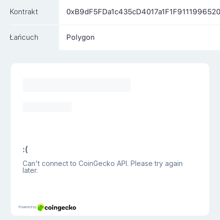
Kontrakt
0xB9dF5FDa1c435cD4017a1F1F911199652
Łańcuch
Polygon