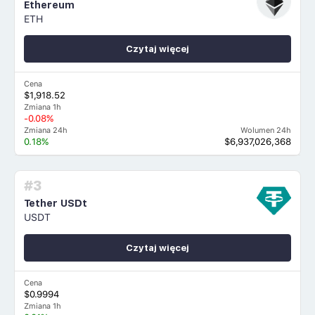
Ethereum
ETH
Czytaj więcej
Cena
$1,918.52
Zmiana 1h
-0.08%
Zmiana 24h
Wolumen 24h
0.18%
$6,937,026,368
#3
Tether USDt
USDT
Czytaj więcej
Cena
$0.9994
Zmiana 1h