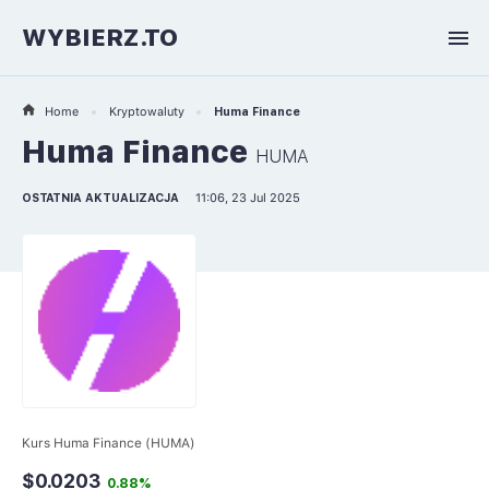
WYBIERZ.TO
Home
Kryptowaluty
Huma Finance
Huma Finance
HUMA
OSTATNIA AKTUALIZACJA
11:06, 23 Jul 2025
Kurs Huma Finance (HUMA)
$0.0203
0.88%