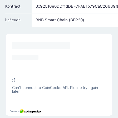
Kontrakt
0x92516e0DDf1dDBF7FAB1b79CaC26689f
Łańcuch
BNB Smart Chain (BEP20)