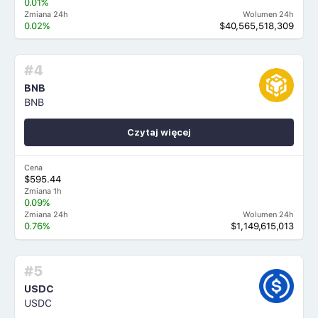
0.01%
Zmiana 24h
Wolumen 24h
0.02%
$40,565,518,309
#4
BNB
BNB
Czytaj więcej
Cena
$595.44
Zmiana 1h
0.09%
Zmiana 24h
Wolumen 24h
0.76%
$1,149,615,013
#5
USDC
USDC