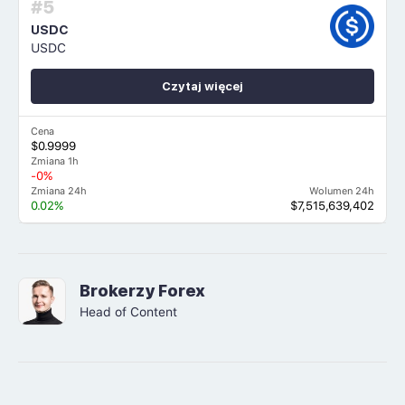
#5
USDC
USDC
Czytaj więcej
Cena
$0.9999
Zmiana 1h
-0%
Zmiana 24h
Wolumen 24h
0.02%
$7,515,639,402
Brokerzy Forex
Head of Content