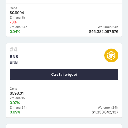
Cena
$0.9994
Zmiana 1h
-0%
Zmiana 24h
Wolumen 24h
0.04%
$46,382,097,576
#4
BNB
BNB
Czytaj więcej
Cena
$593.01
Zmiana 1h
0.07%
Zmiana 24h
Wolumen 24h
0.89%
$1,330,042,137