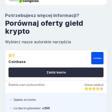
Potrzebujesz więcej informacji?
Porównaj oferty giełd
krypto
Wybierz nasze autorskie narzędzia
#1
Coinbase
Załóż konto
Średnia ocen użytkowników
Ocena redakcji
Opłata za konto:
Liczba kryptowalut:
+250