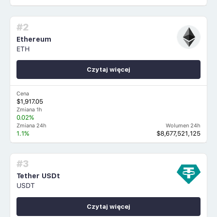
#2
Ethereum
ETH
Czytaj więcej
Cena
$1,917.05
Zmiana 1h
0.02%
Zmiana 24h
Wolumen 24h
1.1%
$8,677,521,125
#3
Tether USDt
USDT
Czytaj więcej