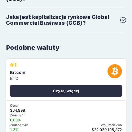
Jaka jest kapitalizacja rynkowa Global
Commercial Business (GCB)?
Podobne waluty
#1
Bitcoin
BTC
Czytaj więcej
Cena
$64,999
Zmiana 1h
0.03%
Zmiana 24h
Wolumen 24h
1.3%
$22,029,105,372