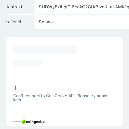
Kontrakt
SHDWyBxihqiCj6YekG2GUr7wqKLeLAMK1
Łańcuch
Solana