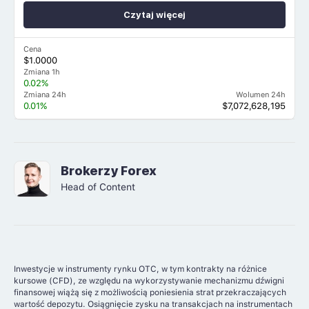
Czytaj więcej
Cena
$1.0000
Zmiana 1h
0.02%
Zmiana 24h
Wolumen 24h
0.01%
$7,072,628,195
Brokerzy Forex
Head of Content
Inwestycje w instrumenty rynku OTC, w tym kontrakty na różnice
kursowe (CFD), ze względu na wykorzystywanie mechanizmu dźwigni
finansowej wiążą się z możliwością poniesienia strat przekraczających
wartość depozytu. Osiągnięcie zysku na transakcjach na instrumentach