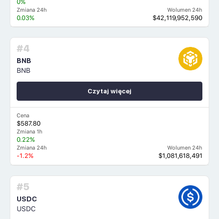
0%
Zmiana 24h
Wolumen 24h
0.03%
$42,119,952,590
#4
BNB
BNB
Czytaj więcej
Cena
$587.80
Zmiana 1h
0.22%
Zmiana 24h
Wolumen 24h
-1.2%
$1,081,618,491
#5
USDC
USDC