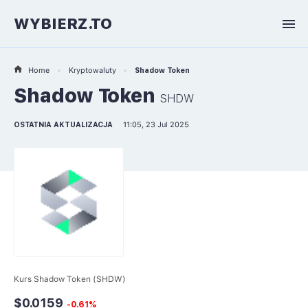
WYBIERZ.TO
Home
Kryptowaluty
Shadow Token
Shadow Token
SHDW
OSTATNIA AKTUALIZACJA
11:05, 23 Jul 2025
Kurs Shadow Token (SHDW)
$0.0159
-0.61%