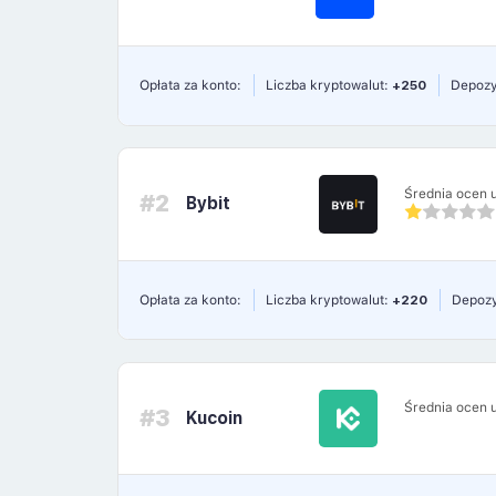
Opłata za konto:
Liczba kryptowalut:
+250
Depozy
Średnia ocen 
#2
Bybit
Opłata za konto:
Liczba kryptowalut:
+220
Depozy
Średnia ocen 
#3
Kucoin