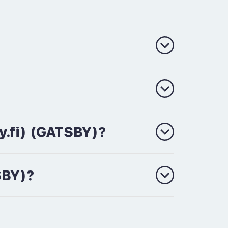
y.fi) (GATSBY)?
SBY)?