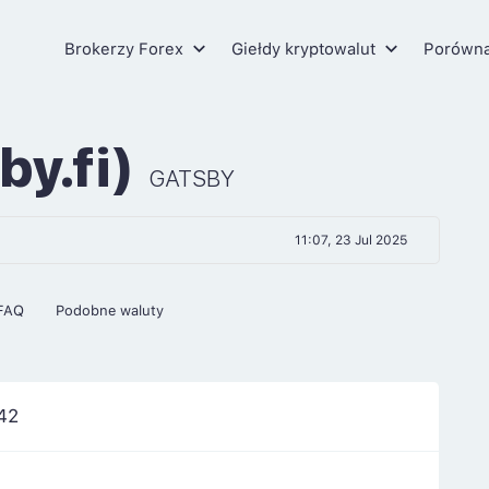
Brokerzy Forex
Giełdy kryptowalut
Porówn
by.fi)
GATSBY
11:07, 23 Jul 2025
FAQ
Podobne waluty
42