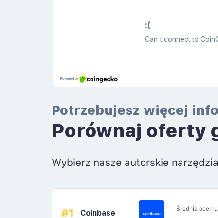
Potrzebujesz więcej inf
Porównaj oferty 
Wybierz nasze autorskie narzędzi
Średnia ocen 
#1
Coinbase