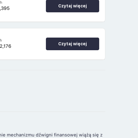
4h
Czytaj więcej
,395
h
Czytaj więcej
2,176
nie mechanizmu dźwigni finansowej wiążą się z