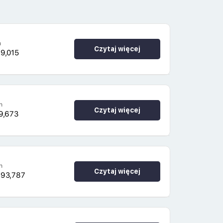
h
Czytaj więcej
29,015
h
Czytaj więcej
9,673
h
Czytaj więcej
493,787