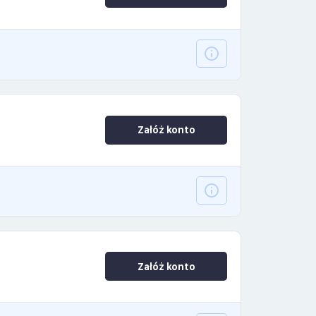
Załóż konto
Załóż konto