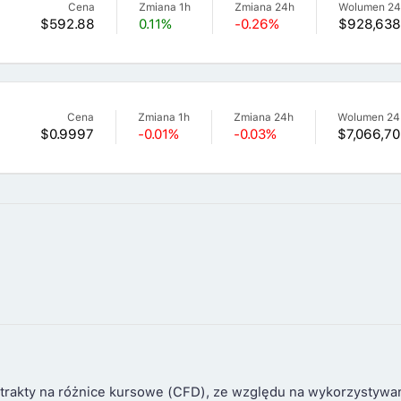
Cena
Zmiana 1h
Zmiana 24h
Wolumen 2
$592.88
0.11%
-0.26%
$928,638
Cena
Zmiana 1h
Zmiana 24h
Wolumen 24
$0.9997
-0.01%
-0.03%
$7,066,70
trakty na różnice kursowe (CFD), ze względu na wykorzystywa