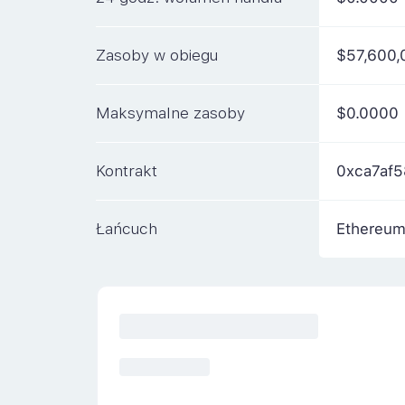
Zasoby w obiegu
$57,600,
Maksymalne zasoby
$0.0000
Kontrakt
0xca7af
Łańcuch
Ethereu