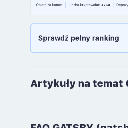
Opłata za konto:
Liczba kryptowalut:
+750
Depozy
Sprawdź pełny ranking
Artykuły na temat 
FAQ GATSBY (gatsby