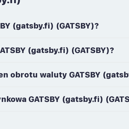
BY (gatsby.fi) (GATSBY)?
GATSBY (gatsby.fi) (GATSBY)?
en obrotu waluty GATSBY (gatsb
 rynkowa GATSBY (gatsby.fi) (GAT