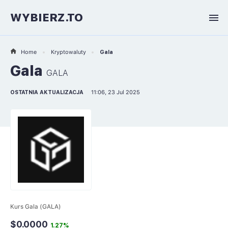
WYBIERZ.TO
Home
Kryptowaluty
Gala
Gala
GALA
OSTATNIA AKTUALIZACJA
11:06, 23 Jul 2025
Kurs Gala (GALA)
$0.0000
1.27%