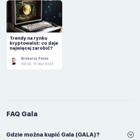
Trendy na rynku
kryptowalut: co daje
najwięcej zarobić?
Brokerzy Forex
09:20, 15 Mar 2024
FAQ Gala
Gdzie można kupić Gala (GALA)?