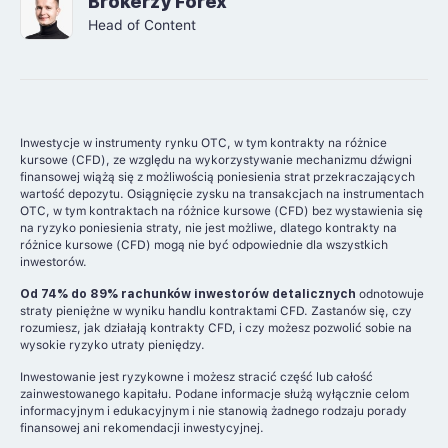
Brokerzy Forex
Head of Content
Inwestycje w instrumenty rynku OTC, w tym kontrakty na różnice
kursowe (CFD), ze względu na wykorzystywanie mechanizmu dźwigni
finansowej wiążą się z możliwością poniesienia strat przekraczających
wartość depozytu. Osiągnięcie zysku na transakcjach na instrumentach
OTC, w tym kontraktach na różnice kursowe (CFD) bez wystawienia się
na ryzyko poniesienia straty, nie jest możliwe, dlatego kontrakty na
różnice kursowe (CFD) mogą nie być odpowiednie dla wszystkich
inwestorów.
Od 74% do 89% rachunków inwestorów detalicznych
odnotowuje
straty pieniężne w wyniku handlu kontraktami CFD. Zastanów się, czy
rozumiesz, jak działają kontrakty CFD, i czy możesz pozwolić sobie na
wysokie ryzyko utraty pieniędzy.
Inwestowanie jest ryzykowne i możesz stracić część lub całość
zainwestowanego kapitału. Podane informacje służą wyłącznie celom
informacyjnym i edukacyjnym i nie stanowią żadnego rodzaju porady
finansowej ani rekomendacji inwestycyjnej.