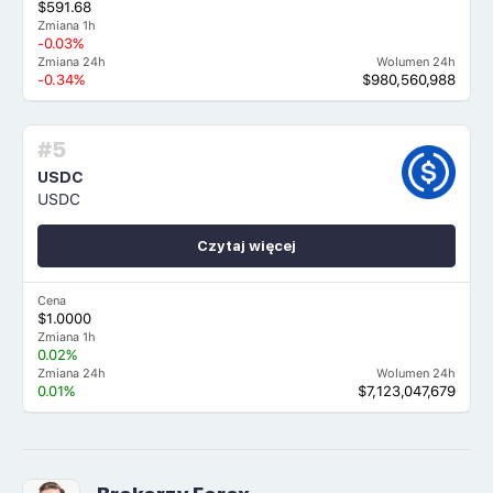
$591.68
Zmiana 1h
-0.03%
Zmiana 24h
Wolumen 24h
-0.34%
$980,560,988
#5
USDC
USDC
Czytaj więcej
Cena
$1.0000
Zmiana 1h
0.02%
Zmiana 24h
Wolumen 24h
0.01%
$7,123,047,679