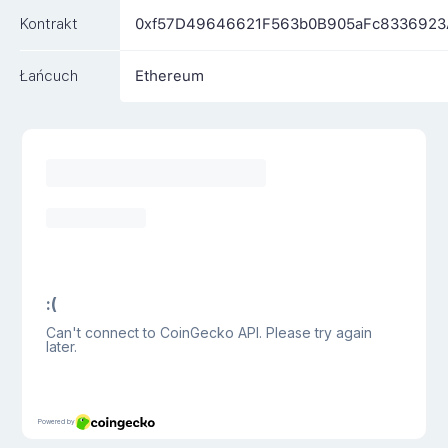
Kontrakt
0xf57D49646621F563b0B905aFc8336923
Łańcuch
Ethereum