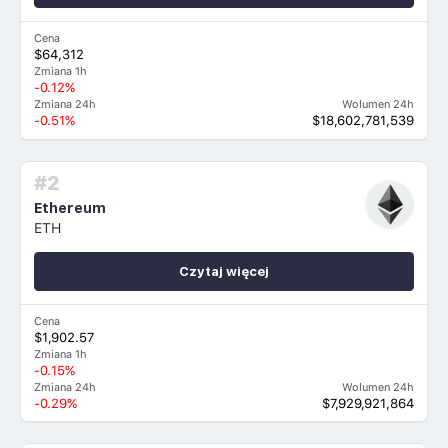
Cena
$64,312
Zmiana 1h
-0.12%
Zmiana 24h
Wolumen 24h
-0.51%
$18,602,781,539
#2
Ethereum
ETH
Czytaj więcej
Cena
$1,902.57
Zmiana 1h
-0.15%
Zmiana 24h
Wolumen 24h
-0.29%
$7,929,921,864