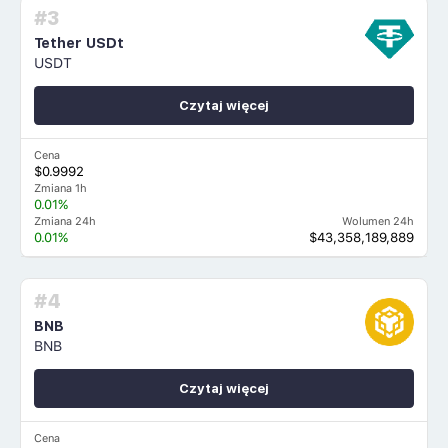
#3
Tether USDt
USDT
Czytaj więcej
Cena
$0.9992
Zmiana 1h
0.01%
Zmiana 24h
Wolumen 24h
0.01%
$43,358,189,889
#4
BNB
BNB
Czytaj więcej
Cena