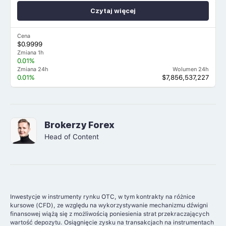
Czytaj więcej
Cena
$0.9999
Zmiana 1h
0.01%
Zmiana 24h
Wolumen 24h
0.01%
$7,856,537,227
Brokerzy Forex
Head of Content
Inwestycje w instrumenty rynku OTC, w tym kontrakty na różnice
kursowe (CFD), ze względu na wykorzystywanie mechanizmu dźwigni
finansowej wiążą się z możliwością poniesienia strat przekraczających
wartość depozytu. Osiągnięcie zysku na transakcjach na instrumentach