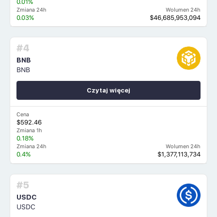
0.01%
Zmiana 24h
Wolumen 24h
0.03%
$46,685,953,094
#4
BNB
BNB
Czytaj więcej
Cena
$592.46
Zmiana 1h
0.18%
Zmiana 24h
Wolumen 24h
0.4%
$1,377,113,734
#5
USDC
USDC