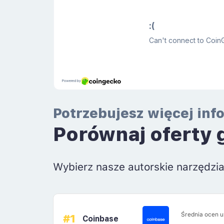
Potrzebujesz więcej inf
Porównaj oferty 
Wybierz nasze autorskie narzędzi
Średnia ocen 
#1
Coinbase