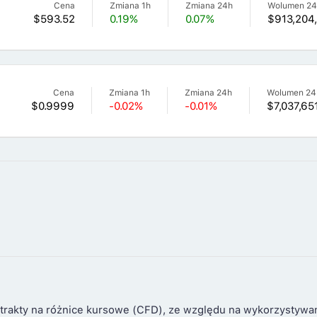
Cena
Zmiana 1h
Zmiana 24h
Wolumen 2
$593.52
0.19%
0.07%
$913,204
Cena
Zmiana 1h
Zmiana 24h
Wolumen 24
$0.9999
-0.02%
-0.01%
$7,037,65
trakty na różnice kursowe (CFD), ze względu na wykorzystywa