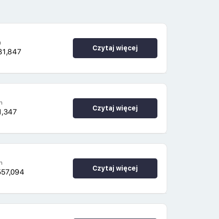
h
Czytaj więcej
81,847
h
Czytaj więcej
1,347
h
Czytaj więcej
557,094