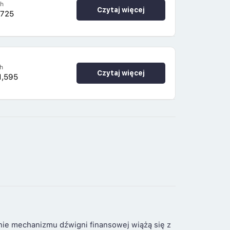
4h
Czytaj więcej
,725
h
Czytaj więcej
1,595
nie mechanizmu dźwigni finansowej wiążą się z