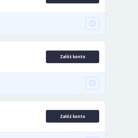
Załóż konto
Załóż konto