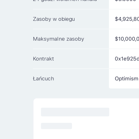
Zasoby w obiegu
$4,925,8
Maksymalne zasoby
$10,000,
Kontrakt
0x1e925
Łańcuch
Optimism