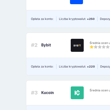
Opłata za konto:
Liczba kryptowalut:
+250
Depozy
Średnia ocen 
#2
Bybit
Opłata za konto:
Liczba kryptowalut:
+220
Depozy
Średnia ocen 
#3
Kucoin