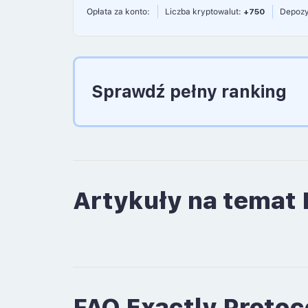
Opłata za konto:
Liczba kryptowalut:
+750
Depozy
Sprawdź pełny ranking
Artykuły na temat 
FAQ Exactly Protoc