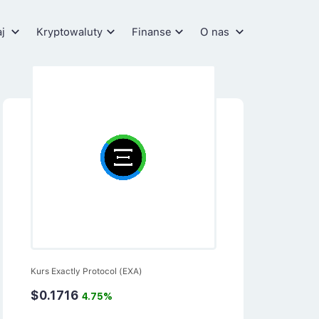
aj
Kryptowaluty
Finanse
O nas
Kurs Exactly Protocol (EXA)
$0.1716
4.75%