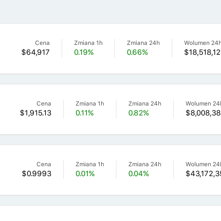
Cena
Zmiana 1h
Zmiana 24h
Wolumen 24
$64,917
0.19%
0.66%
$18,518,12
Cena
Zmiana 1h
Zmiana 24h
Wolumen 24
$1,915.13
0.11%
0.82%
$8,008,38
Cena
Zmiana 1h
Zmiana 24h
Wolumen 24
$0.9993
0.01%
0.04%
$43,172,3