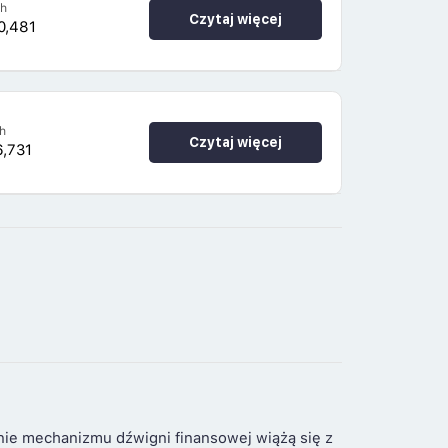
4h
Czytaj więcej
0,481
h
Czytaj więcej
6,731
nie mechanizmu dźwigni finansowej wiążą się z