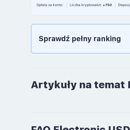
Opłata za konto:
Liczba kryptowalut:
+750
Depozy
Sprawdź pełny ranking
Artykuły na temat 
FAQ Electronic US