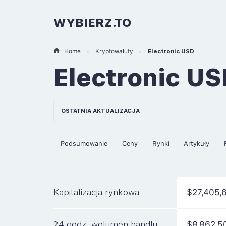
WYBIERZ.TO
Home
Kryptowaluty
Electronic USD
Electronic U
OSTATNIA AKTUALIZACJA
Podsumowanie
Ceny
Rynki
Artykuły
Kapitalizacja rynkowa
$27,405,
24 godz. wolumen handlu
$8,862,5