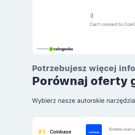
Potrzebujesz więcej inf
Porównaj oferty 
Wybierz nasze autorskie narzędzi
Średnia ocen 
#1
Coinbase