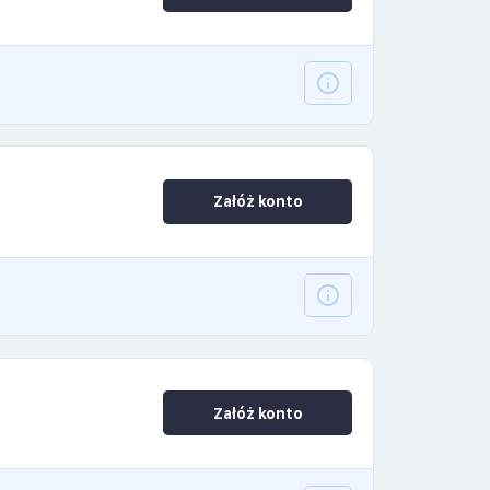
Załóż konto
Załóż konto