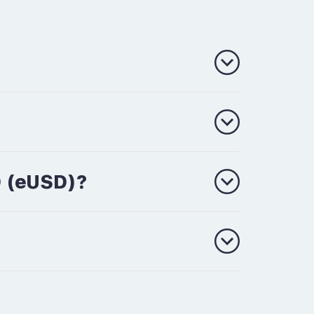
D (eUSD)?