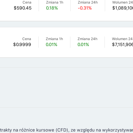
Cena
Zmiana 1h
Zmiana 24h
Wolumen 2
$590.45
0.18%
-0.31%
$1,089,10
Cena
Zmiana 1h
Zmiana 24h
Wolumen 24
$0.9999
0.01%
0.01%
$7,151,90
trakty na różnice kursowe (CFD), ze względu na wykorzystywa