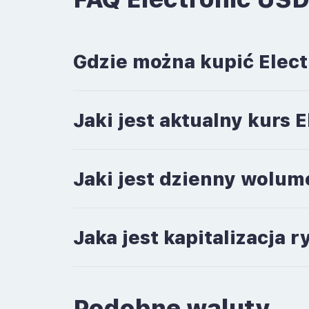
Gdzie można kupić Elec
Jaki jest aktualny kurs 
Jaki jest dzienny wolum
Jaka jest kapitalizacja
Podobne waluty