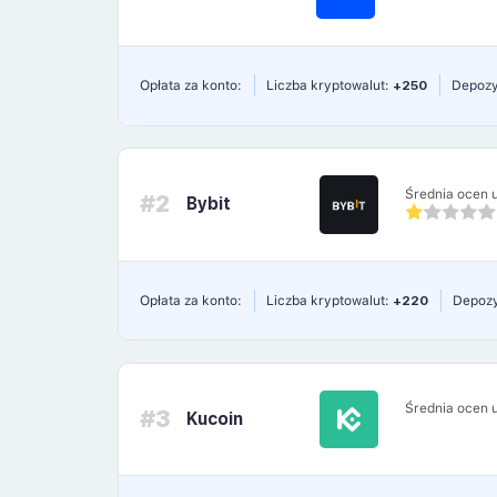
Opłata za konto:
Liczba kryptowalut:
+250
Depozy
Średnia ocen 
#2
Bybit
Opłata za konto:
Liczba kryptowalut:
+220
Depozy
Średnia ocen 
#3
Kucoin