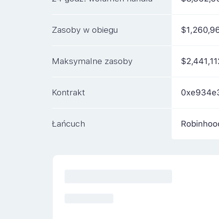
Zasoby w obiegu
$1,260,9
Maksymalne zasoby
$2,441,11
Kontrakt
0xe934e
Łańcuch
Robinhoo