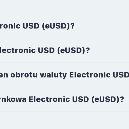
tronic USD (eUSD)?
Electronic USD (eUSD)?
en obrotu waluty Electronic US
 rynkowa Electronic USD (eUSD)?