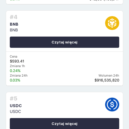
#4
BNB
BNB
Czytaj więcej
Cena
$593.41
Zmiana 1h
0.24%
Zmiana 24h
Wolumen 24h
0.03%
$916,535,820
#5
USDC
USDC
Czytaj więcej