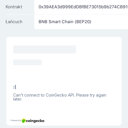
Kontrakt
0x39AEA3d999EdDBfBE73015b9b274CB9
Łańcuch
BNB Smart Chain (BEP20)