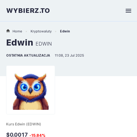
WYBIERZ.TO
Home
Kryptowaluty
Edwin
Edwin
EDWIN
OSTATNIA AKTUALIZACJA
11:08, 23 Jul 2025
Kurs Edwin (EDWIN)
$0.0017
-15.84%