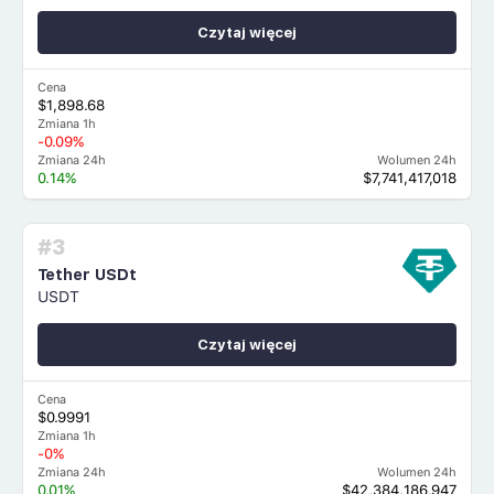
Czytaj więcej
Cena
$1,898.68
Zmiana 1h
-0.09%
Zmiana 24h
Wolumen 24h
0.14%
$7,741,417,018
#3
Tether USDt
USDT
Czytaj więcej
Cena
$0.9991
Zmiana 1h
-0%
Zmiana 24h
Wolumen 24h
0.01%
$42,384,186,947