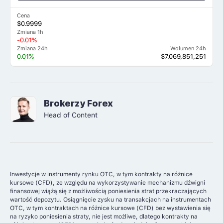
Cena
$0.9999
Zmiana 1h
-0.01%
Zmiana 24h
Wolumen 24h
0.01%
$7,069,851,251
Brokerzy Forex
Head of Content
Inwestycje w instrumenty rynku OTC, w tym kontrakty na różnice
kursowe (CFD), ze względu na wykorzystywanie mechanizmu dźwigni
finansowej wiążą się z możliwością poniesienia strat przekraczających
wartość depozytu. Osiągnięcie zysku na transakcjach na instrumentach
OTC, w tym kontraktach na różnice kursowe (CFD) bez wystawienia się
na ryzyko poniesienia straty, nie jest możliwe, dlatego kontrakty na