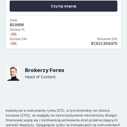
Czytaj więcej
Cena
$0.9998
Zmiana 1h
-0%
Zmiana 24h
Wolumen 24h
-0%
$7,822,959,975
Brokerzy Forex
Head of Content
Inwestycje w instrumenty rynku OTC, w tym kontrakty na różnice
kursowe (CFD), ze względu na wykorzystywanie mechanizmu dźwigni
finansowej wiążą się z możliwością poniesienia strat przekraczających
wartość depozytu. Osiągnięcie zysku na transakcjach na instrumentach