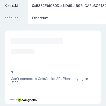
Kontrakt
0x5832Fbf930DacbDd9a1697dCA7b3C518
Łańcuch
Ethereum