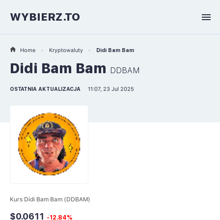
WYBIERZ.TO
Home
Kryptowaluty
Didi Bam Bam
Didi Bam Bam
DDBAM
OSTATNIA AKTUALIZACJA
11:07, 23 Jul 2025
Kurs Didi Bam Bam (DDBAM)
$0.0611
-12.84%