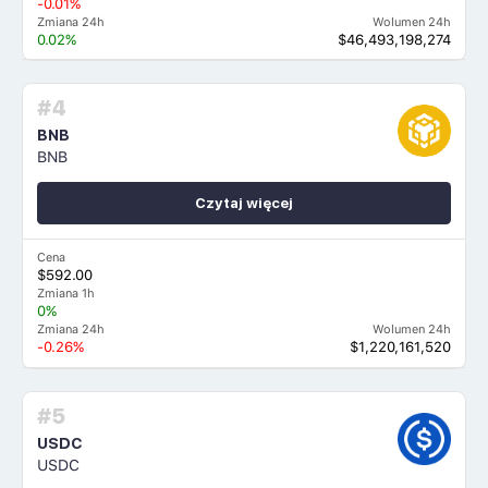
-0.01%
Zmiana 24h
Wolumen 24h
0.02%
$46,493,198,274
#4
BNB
BNB
Czytaj więcej
Cena
$592.00
Zmiana 1h
0%
Zmiana 24h
Wolumen 24h
-0.26%
$1,220,161,520
#5
USDC
USDC