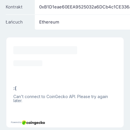
Kontrakt
0xB1D1eae60EEA9525032a6DCb4c1CE336
Łańcuch
Ethereum