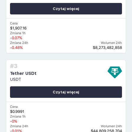
Czytaj więcej
Cena
$1,907.16
Zmiana 1h
-0.07%
Zmiana 24h
Wolumen 24h
-0.48%
$8,273,482,858
#3
Tether USDt
USDT
Czytaj więcej
Cena
$0.9991
Zmiana 1h
-0%
Zmiana 24h
Wolumen 24h
-0.01%
$44,809,258,704