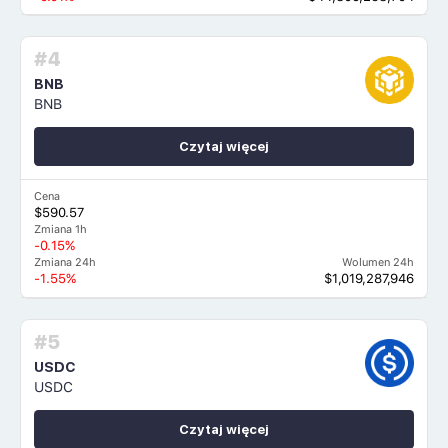
#4
BNB
BNB
Czytaj więcej
Cena
$590.57
Zmiana 1h
-0.15%
Zmiana 24h
Wolumen 24h
-1.55%
$1,019,287,946
#5
USDC
USDC
Czytaj więcej