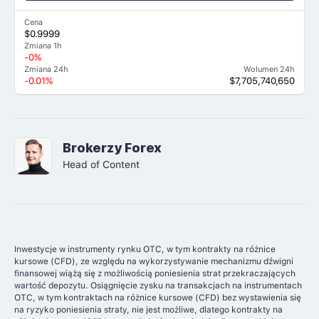
Cena
$0.9999
Zmiana 1h
-0%
Zmiana 24h
Wolumen 24h
-0.01%
$7,705,740,650
Brokerzy Forex
Head of Content
Inwestycje w instrumenty rynku OTC, w tym kontrakty na różnice
kursowe (CFD), ze względu na wykorzystywanie mechanizmu dźwigni
finansowej wiążą się z możliwością poniesienia strat przekraczających
wartość depozytu. Osiągnięcie zysku na transakcjach na instrumentach
OTC, w tym kontraktach na różnice kursowe (CFD) bez wystawienia się
na ryzyko poniesienia straty, nie jest możliwe, dlatego kontrakty na