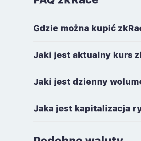
Gdzie można kupić zkRa
Jaki jest aktualny kurs
Jaki jest dzienny wolu
Jaka jest kapitalizacja
Podobne waluty