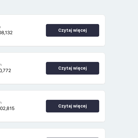
h
Czytaj więcej
08,132
h
Czytaj więcej
0,772
h
Czytaj więcej
02,815