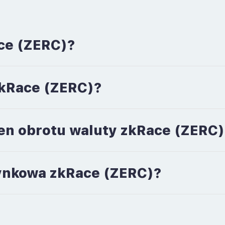
ce (ZERC)?
 zkRace (ZERC)?
men obrotu waluty zkRace (ZERC)
 rynkowa zkRace (ZERC)?