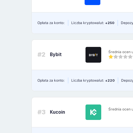
Opłata za konto:
Liczba kryptowalut:
+250
Depozy
Średnia ocen 
#2
Bybit
Opłata za konto:
Liczba kryptowalut:
+220
Depozy
Średnia ocen 
#3
Kucoin