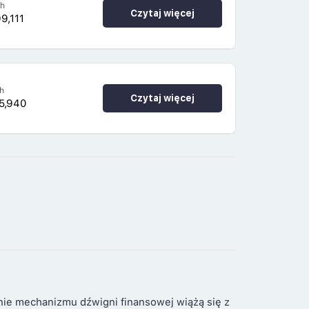
4h
Czytaj więcej
9,111
h
Czytaj więcej
5,940
nie mechanizmu dźwigni finansowej wiążą się z