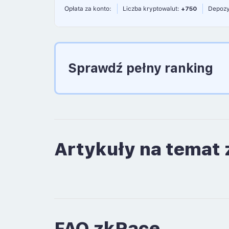
Opłata za konto:
Liczba kryptowalut:
+750
Depozy
Sprawdź pełny ranking
Artykuły na temat
FAQ zkRace