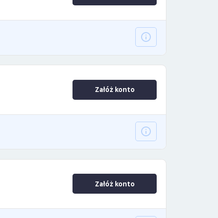
Załóż konto
Załóż konto