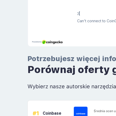
Potrzebujesz więcej inf
Porównaj oferty 
Wybierz nasze autorskie narzędzi
Średnia ocen 
#1
Coinbase