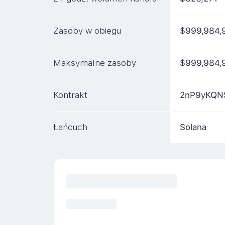
Zasoby w obiegu
$999,984,
Maksymalne zasoby
$999,984,
Kontrakt
2nP9yKQN
Łańcuch
Solana