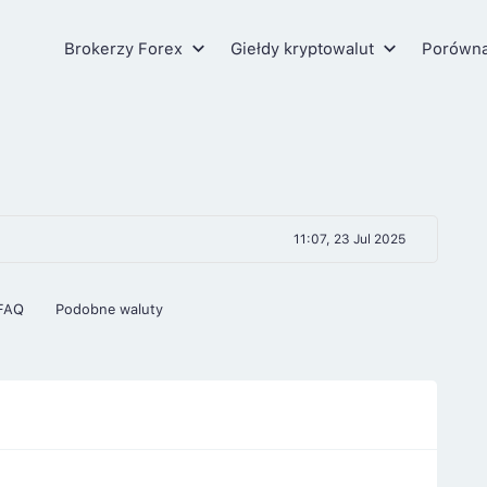
Brokerzy Forex
Giełdy kryptowalut
Porówn
11:07, 23 Jul 2025
FAQ
Podobne waluty