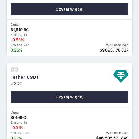
Czytaj więcej
Cena
$1,919.56
Zmiana 1h
-0.58%
Zmiana 24h
Wolumen 24h
0.26%
$9,093,178,037
#3
Tether USDt
USDT
Czytaj więcej
Cena
$0.9993
Zmiana 1h
-0.01%
Zmiana 24h
Wolumen 24h
0.02%
$46,898,671,849