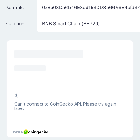
Kontrakt
0xBa08Da6b46E3dd153DD8b66A6E4cfd3
Łańcuch
BNB Smart Chain (BEP20)