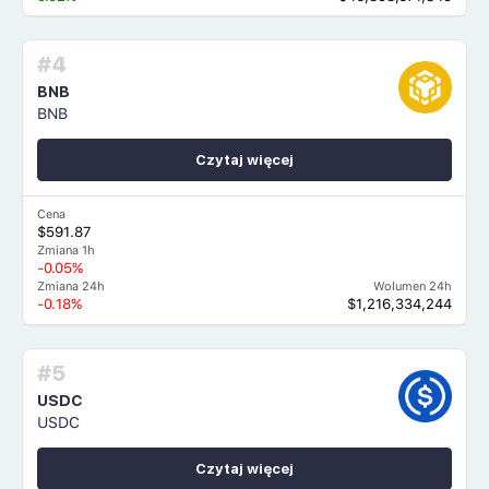
#4
BNB
BNB
Czytaj więcej
Cena
$591.87
Zmiana 1h
-0.05%
Zmiana 24h
Wolumen 24h
-0.18%
$1,216,334,244
#5
USDC
USDC
Czytaj więcej