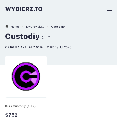
WYBIERZ.TO
Home
Kryptowaluty
Custodiy
Custodiy
CTY
OSTATNIA AKTUALIZACJA
11:07, 23 Jul 2025
Kurs Custodiy (CTY)
$7.52