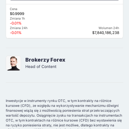
Cena
$0.9999
Zmiana 1h
-0.01%
Zmiana 24h
Wolumen 24h
-0.01%
$7,840,186,238
Brokerzy Forex
Head of Content
Inwestycje w instrumenty rynku OTC, w tym kontrakty na różnice
kursowe (CFD), ze względu na wykorzystywanie mechanizmu dźwigni
finansowej wiążą się z możliwością poniesienia strat przekraczających
wartość depozytu. Osiągnięcie zysku na transakcjach na instrumentach
OTC, w tym kontraktach na różnice kursowe (CFD) bez wystawienia się
na ryzyko poniesienia straty, nie jest możliwe, dlatego kontrakty na