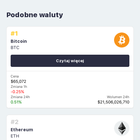
Podobne waluty
#1
Bitcoin
BTC
Czytaj więcej
Cena
$65,072
Zmiana 1h
-0.25%
Zmiana 24h
Wolumen 24h
0.51%
$21,506,026,710
#2
Ethereum
ETH