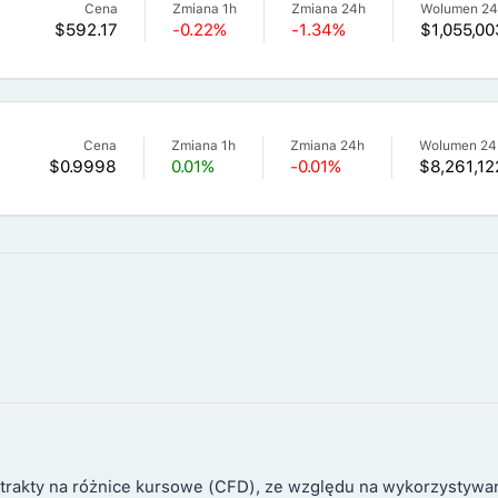
Cena
Zmiana 1h
Zmiana 24h
Wolumen 2
$592.17
-0.22%
-1.34%
$1,055,00
Cena
Zmiana 1h
Zmiana 24h
Wolumen 24
$0.9998
0.01%
-0.01%
$8,261,12
trakty na różnice kursowe (CFD), ze względu na wykorzystywa