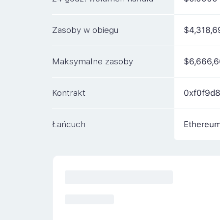
Zasoby w obiegu
$4,318,6
Maksymalne zasoby
$6,666,6
Kontrakt
0xf0f9d
Łańcuch
Ethereu