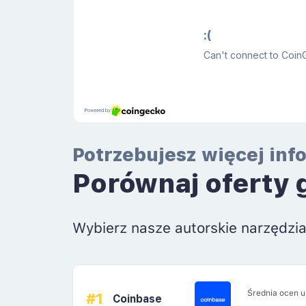
Potrzebujesz więcej inf
Porównaj oferty 
Wybierz nasze autorskie narzędzi
Średnia ocen 
#1
Coinbase