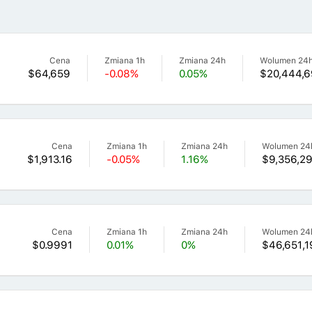
Cena
Zmiana 1h
Zmiana 24h
Wolumen 24
$64,659
-0.08%
0.05%
$20,444,6
Cena
Zmiana 1h
Zmiana 24h
Wolumen 24
$1,913.16
-0.05%
1.16%
$9,356,29
Cena
Zmiana 1h
Zmiana 24h
Wolumen 24
$0.9991
0.01%
0%
$46,651,1