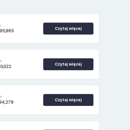
h
Czytaj więcej
95,965
h
Czytaj więcej
0,022
h
Czytaj więcej
94,279