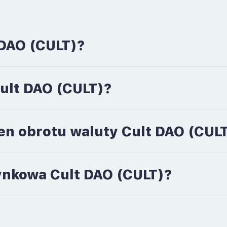
 DAO (CULT)?
Cult DAO (CULT)?
en obrotu waluty Cult DAO (CUL
rynkowa Cult DAO (CULT)?