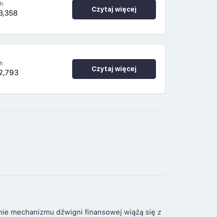
4h
Czytaj więcej
3,358
h
Czytaj więcej
2,793
nie mechanizmu dźwigni finansowej wiążą się z