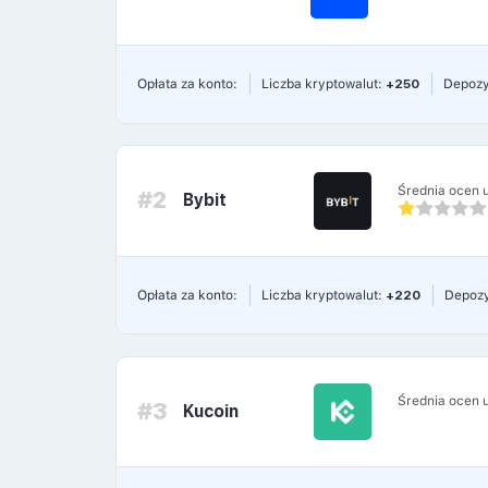
Opłata za konto:
Liczba kryptowalut:
+250
Depozy
Średnia ocen 
#2
Bybit
Opłata za konto:
Liczba kryptowalut:
+220
Depozy
Średnia ocen 
#3
Kucoin