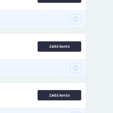
Załóż konto
Załóż konto