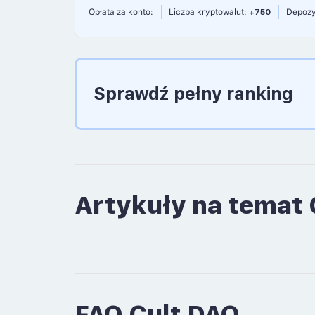
Opłata za konto:
Liczba kryptowalut:
+750
Depozy
Sprawdź pełny ranking
Artykuły na temat 
FAQ Cult DAO