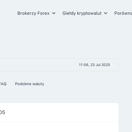
Brokerzy Forex
Giełdy kryptowalut
Porówn
11:06, 23 Jul 2025
FAQ
Podobne waluty
05