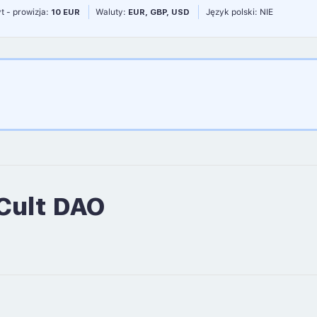
t - prowizja:
10 EUR
Waluty:
EUR, GBP, USD
Język polski: NIE
Cult DAO