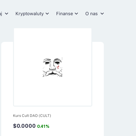
aj
Kryptowaluty
Finanse
O nas
Kurs Cult DAO (CULT)
$0.0000
0.41%