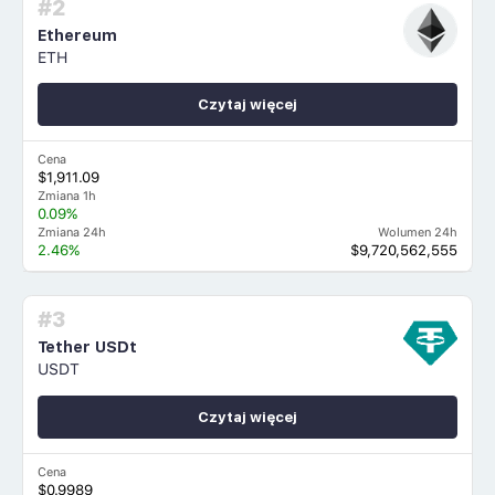
#2
Ethereum
ETH
Czytaj więcej
Cena
$1,911.09
Zmiana 1h
0.09%
Zmiana 24h
Wolumen 24h
2.46%
$9,720,562,555
#3
Tether USDt
USDT
Czytaj więcej
Cena
$0.9989