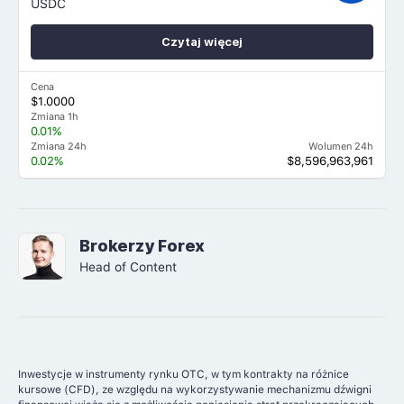
USDC
Czytaj więcej
Cena
$1.0000
Zmiana 1h
0.01%
Zmiana 24h
Wolumen 24h
0.02%
$8,596,963,961
Brokerzy Forex
Head of Content
Inwestycje w instrumenty rynku OTC, w tym kontrakty na różnice
kursowe (CFD), ze względu na wykorzystywanie mechanizmu dźwigni