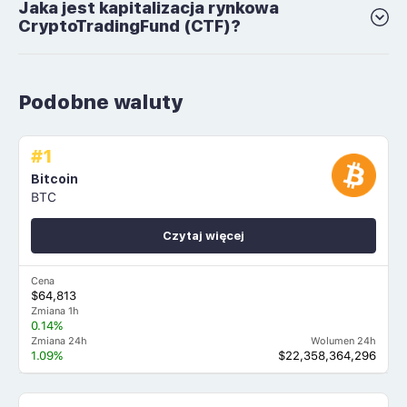
Jaka jest kapitalizacja rynkowa
CryptoTradingFund (CTF)?
Podobne waluty
#1
Bitcoin
BTC
Czytaj więcej
Cena
$64,813
Zmiana 1h
0.14%
Zmiana 24h
Wolumen 24h
1.09%
$22,358,364,296