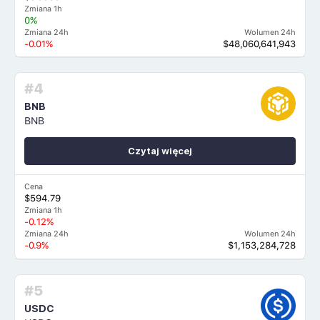
Zmiana 1h
0%
Zmiana 24h
Wolumen 24h
-0.01%
$48,060,641,943
#4
BNB
BNB
Czytaj więcej
Cena
$594.79
Zmiana 1h
-0.12%
Zmiana 24h
Wolumen 24h
-0.9%
$1,153,284,728
#5
USDC