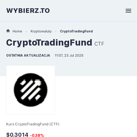
WYBIERZ.TO
Home
Kryptowaluty
CryptoTradingFund
CryptoTradingFund
CTF
OSTATNIA AKTUALIZACJA
11:07, 23 Jul 2025
Kurs CryptoTradingFund (CTF)
$0.3014
-0.38%