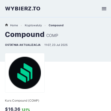
WYBIERZ.TO
Home
Kryptowaluty
Compound
Compound
COMP
OSTATNIA AKTUALIZACJA
11:07, 23 Jul 2025
Kurs Compound (COMP)
$16.36
1.31%