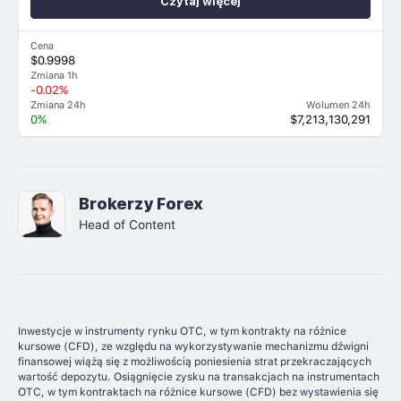
Czytaj więcej
Cena
$0.9998
Zmiana 1h
-0.02%
Zmiana 24h
Wolumen 24h
0%
$7,213,130,291
Brokerzy Forex
Head of Content
Inwestycje w instrumenty rynku OTC, w tym kontrakty na różnice
kursowe (CFD), ze względu na wykorzystywanie mechanizmu dźwigni
finansowej wiążą się z możliwością poniesienia strat przekraczających
wartość depozytu. Osiągnięcie zysku na transakcjach na instrumentach
OTC, w tym kontraktach na różnice kursowe (CFD) bez wystawienia się