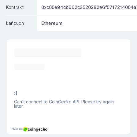
Kontrakt
0xc00e94cb662c3520282e6f5717214004a
Łańcuch
Ethereum