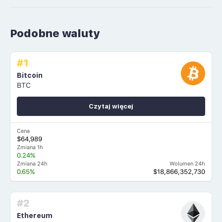
Podobne waluty
#1
Bitcoin
BTC
Czytaj więcej
Cena
$64,989
Zmiana 1h
0.24%
Zmiana 24h
Wolumen 24h
0.65%
$18,866,352,730
#2
Ethereum