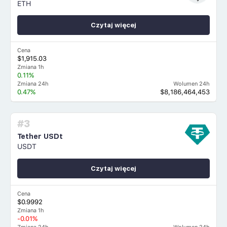
ETH
Czytaj więcej
Cena
$1,915.03
Zmiana 1h
0.11%
Zmiana 24h
Wolumen 24h
0.47%
$8,186,464,453
#3
Tether USDt
USDT
Czytaj więcej
Cena
$0.9992
Zmiana 1h
-0.01%