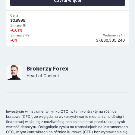
Czytaj więcej
Cena
$0.9998
Zmiana 1h
-0.01%
Zmiana 24h
Wolumen 24h
-0%
$7,830,335,240
Brokerzy Forex
Head of Content
Inwestycje w instrumenty rynku OTC, w tym kontrakty na różnice
kursowe (CFD), ze względu na wykorzystywanie mechanizmu dźwigni
finansowej wiążą się z możliwością poniesienia strat przekraczających
wartość depozytu. Osiągnięcie zysku na transakcjach na instrumentach
OTC, w tym kontraktach na różnice kursowe (CFD) bez wystawienia się