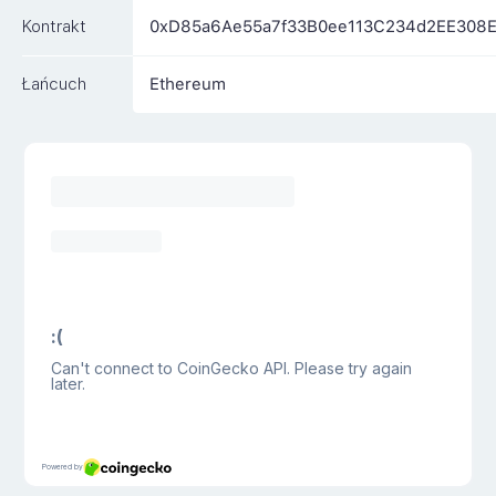
Kontrakt
0xD85a6Ae55a7f33B0ee113C234d2EE308
Łańcuch
Ethereum