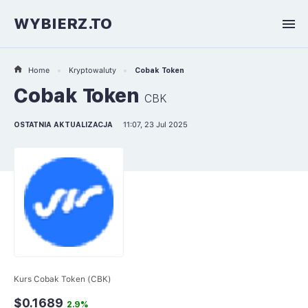
WYBIERZ.TO
Home
Kryptowaluty
Cobak Token
Cobak Token
CBK
OSTATNIA AKTUALIZACJA
11:07, 23 Jul 2025
Kurs Cobak Token (CBK)
$0.1689
2.9%