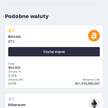
Podobne waluty
#1
Bitcoin
BTC
Czytaj więcej
Cena
$64,900
Zmiana 1h
0.12%
Zmiana 24h
Wolumen 24h
0.01%
$21,435,660,567
#2
Ethereum