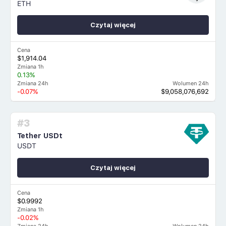
ETH
Czytaj więcej
Cena
$1,914.04
Zmiana 1h
0.13%
Zmiana 24h
Wolumen 24h
-0.07%
$9,058,076,692
#3
Tether USDt
USDT
Czytaj więcej
Cena
$0.9992
Zmiana 1h
-0.02%