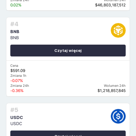
Zmiana 24h
Wolumen 24h
0.02%
$46,803,187,512
#4
BNB
BNB
Czytaj więcej
Cena
$591.09
Zmiana 1h
-0.07%
Zmiana 24h
Wolumen 24h
-0.36%
$1,218,857,845
#5
USDC
USDC