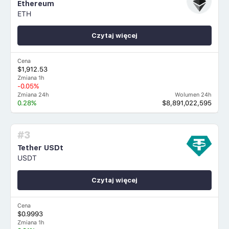
Ethereum
ETH
Czytaj więcej
Cena
$1,912.53
Zmiana 1h
-0.05%
Zmiana 24h
Wolumen 24h
0.28%
$8,891,022,595
#3
Tether USDt
USDT
Czytaj więcej
Cena
$0.9993
Zmiana 1h