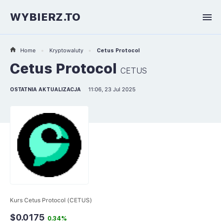
WYBIERZ.TO
Home
Kryptowaluty
Cetus Protocol
Cetus Protocol
CETUS
OSTATNIA AKTUALIZACJA
11:06, 23 Jul 2025
Kurs Cetus Protocol (CETUS)
$0.0175
0.34%