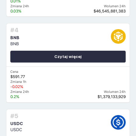
0.01%
Zmiana 24h
Wolumen 24h
0.03%
$46,545,881,383
#4
BNB
BNB
Czytaj więcej
Cena
$591.77
Zmiana 1h
-0.02%
Zmiana 24h
Wolumen 24h
0.2%
$1,379,133,929
#5
USDC
USDC