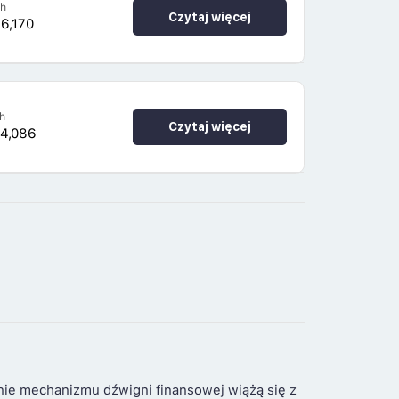
4h
Czytaj więcej
6,170
h
Czytaj więcej
94,086
nie mechanizmu dźwigni finansowej wiążą się z