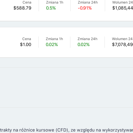
Cena
Zmiana 1h
Zmiana 24h
Wolumen 2
$588.79
0.5%
-0.91%
$1,085,44
Cena
Zmiana 1h
Zmiana 24h
Wolumen 24
$1.00
0.02%
0.02%
$7,078,4
trakty na różnice kursowe (CFD), ze względu na wykorzystywa