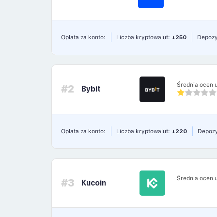
Opłata za konto:
Liczba kryptowalut:
+250
Depozy
Średnia ocen 
#2
Bybit
Opłata za konto:
Liczba kryptowalut:
+220
Depozy
Średnia ocen 
#3
Kucoin