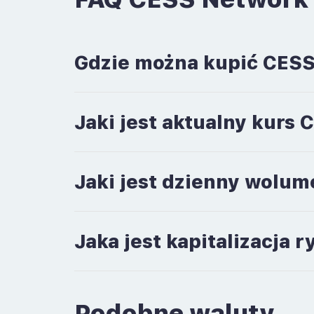
Gdzie można kupić CES
Jaki jest aktualny kurs
Jaki jest dzienny wolu
Jaka jest kapitalizacja
Podobne waluty