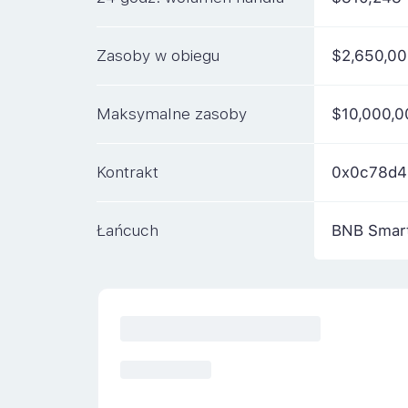
Zasoby w obiegu
$2,650,00
Maksymalne zasoby
$10,000,0
Kontrakt
0x0c78d4
Łańcuch
BNB Smart