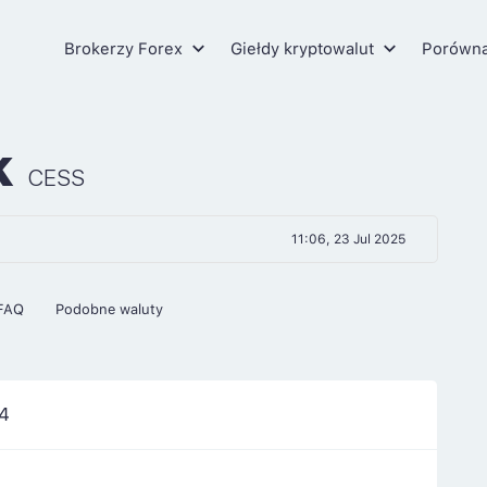
Brokerzy Forex
Giełdy kryptowalut
Porówn
k
CESS
11:06, 23 Jul 2025
FAQ
Podobne waluty
4