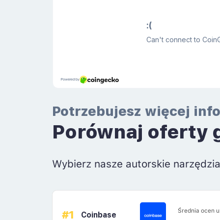
Potrzebujesz więcej inf
Porównaj oferty 
Wybierz nasze autorskie narzędzi
Średnia ocen 
#1
Coinbase