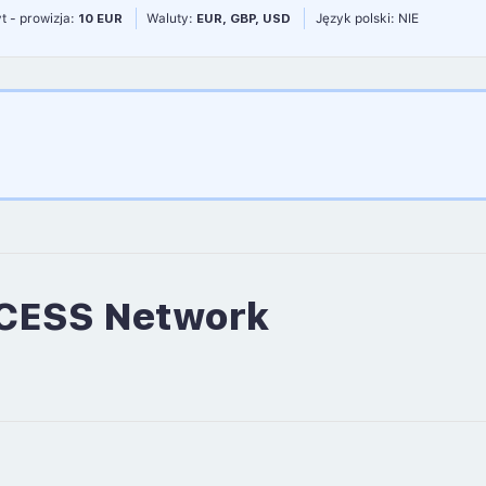
t - prowizja:
10 EUR
Waluty:
EUR, GBP, USD
Język polski: NIE
 CESS Network