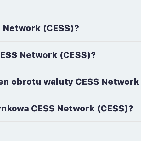
S Network (CESS)?
 CESS Network (CESS)?
men obrotu waluty CESS Network
 rynkowa CESS Network (CESS)?