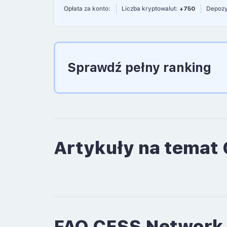
Opłata za konto:
Liczba kryptowalut:
+750
Depozy
Sprawdź pełny ranking
Artykuły na temat
FAQ CESS Network