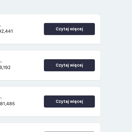
h
Czytaj więcej
92,441
h
Czytaj więcej
6,192
h
Czytaj więcej
481,485