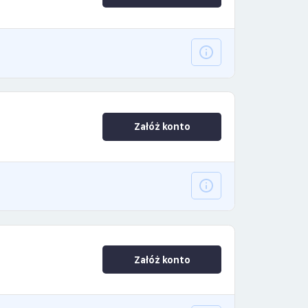
Załóż konto
Załóż konto