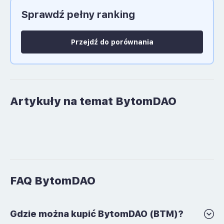
Sprawdź pełny ranking
Język polski: NIE
Przejdź do porównania
Artykuły na temat BytomDAO
FAQ BytomDAO
Gdzie można kupić BytomDAO (BTM)?