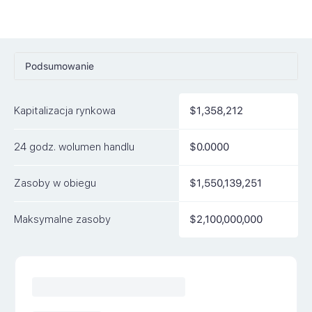
Podsumowanie
Ceny
Kapitalizacja rynkowa
$1,358,212
Rynki
24 godz. wolumen handlu
$0.0000
Artykuły
FAQ
Zasoby w obiegu
$1,550,139,251
Podobne waluty
Maksymalne zasoby
$2,100,000,000