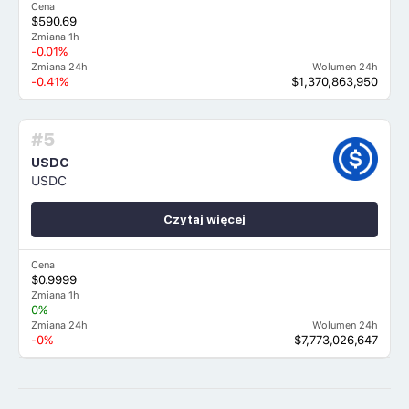
Cena
$590.69
Zmiana 1h
-0.01%
Zmiana 24h
Wolumen 24h
-0.41%
$1,370,863,950
#5
USDC
USDC
Czytaj więcej
Cena
$0.9999
Zmiana 1h
0%
Zmiana 24h
Wolumen 24h
-0%
$7,773,026,647