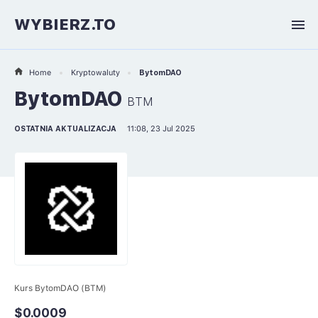
WYBIERZ.TO
Home
Kryptowaluty
BytomDAO
BytomDAO
BTM
OSTATNIA AKTUALIZACJA
11:08, 23 Jul 2025
Kurs BytomDAO (BTM)
$0.0009