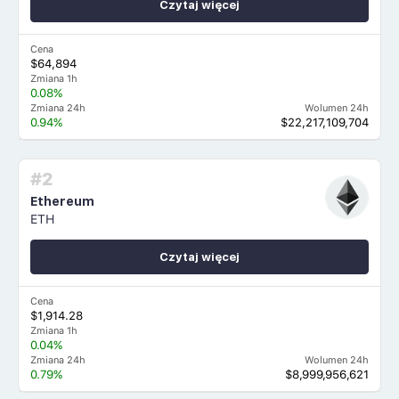
Czytaj więcej
Cena
$64,894
Zmiana 1h
0.08%
Zmiana 24h
Wolumen 24h
0.94%
$22,217,109,704
#2
Ethereum
ETH
Czytaj więcej
Cena
$1,914.28
Zmiana 1h
0.04%
Zmiana 24h
Wolumen 24h
0.79%
$8,999,956,621