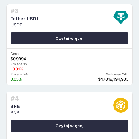
#3
Tether USDt
USDT
Czytaj więcej
Cena
$0.9994
Zmiana 1h
-0.01%
Zmiana 24h
Wolumen 24h
0.03%
$47,019,194,903
#4
BNB
BNB
Czytaj więcej