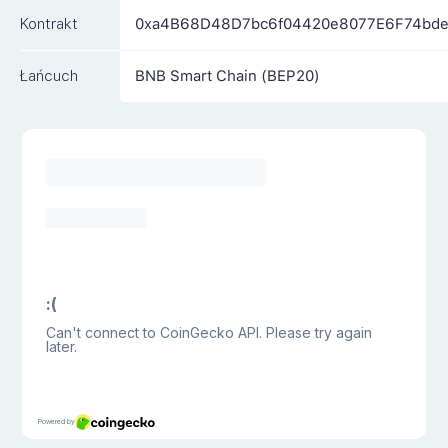
Kontrakt
0xa4B68D48D7bc6f04420e8077E6F74bd
Łańcuch
BNB Smart Chain (BEP20)