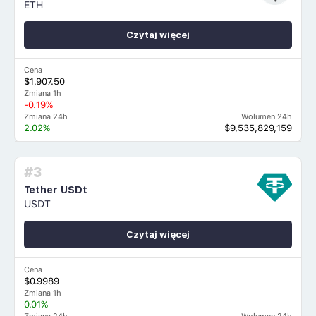
ETH
Czytaj więcej
Cena
$1,907.50
Zmiana 1h
-0.19%
Zmiana 24h
Wolumen 24h
2.02%
$9,535,829,159
#3
Tether USDt
USDT
Czytaj więcej
Cena
$0.9989
Zmiana 1h
0.01%