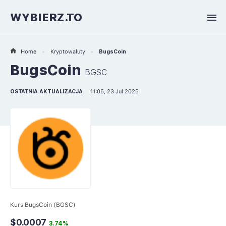
WYBIERZ.TO
Home
Kryptowaluty
BugsCoin
BugsCoin
BGSC
OSTATNIA AKTUALIZACJA
11:05, 23 Jul 2025
Kurs BugsCoin (BGSC)
$0.0007
3.74%