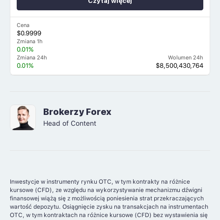
Czytaj więcej
Cena
$0.9999
Zmiana 1h
0.01%
Zmiana 24h
Wolumen 24h
0.01%
$8,500,430,764
Brokerzy Forex
Head of Content
Inwestycje w instrumenty rynku OTC, w tym kontrakty na różnice
kursowe (CFD), ze względu na wykorzystywanie mechanizmu dźwigni
finansowej wiążą się z możliwością poniesienia strat przekraczających
wartość depozytu. Osiągnięcie zysku na transakcjach na instrumentach
OTC, w tym kontraktach na różnice kursowe (CFD) bez wystawienia się