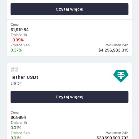
Czytaj więcej
Cena
$1,919.84
Zmiana 1h
-0.09%
Zmiana 24h
Wolumen 24h
0.37%
$4,256,933,315
#3
Tether USDt
USDT
Czytaj więcej
Cena
$0.9994
Zmiana 1h
0.01%
Zmiana 24h
Wolumen 24h
0.01%
$30,690,603,792