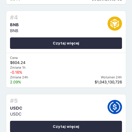
#4
BNB
BNB
Czytaj więcej
Cena
$604.24
Zmiana 1h
-0.16%
Zmiana 24h
Wolumen 24h
2.09%
$1,043,130,726
#5
USDC
USDC
Czytaj więcej