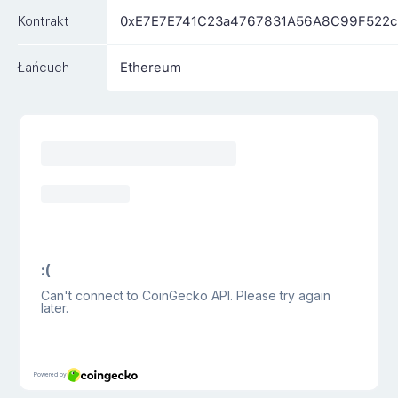
Kontrakt
0xE7E7E741C23a4767831A56A8C99F522c
Łańcuch
Ethereum