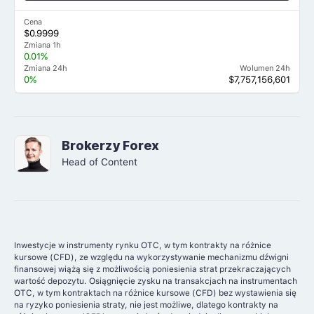
Cena
$0.9999
Zmiana 1h
0.01%
Zmiana 24h
Wolumen 24h
0%
$7,757,156,601
Brokerzy Forex
Head of Content
Inwestycje w instrumenty rynku OTC, w tym kontrakty na różnice
kursowe (CFD), ze względu na wykorzystywanie mechanizmu dźwigni
finansowej wiążą się z możliwością poniesienia strat przekraczających
wartość depozytu. Osiągnięcie zysku na transakcjach na instrumentach
OTC, w tym kontraktach na różnice kursowe (CFD) bez wystawienia się
na ryzyko poniesienia straty, nie jest możliwe, dlatego kontrakty na