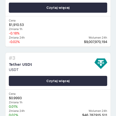
Czytaj więcej
Cena
$1,910.53
Zmiana 1h
-0.18%
Zmiana 24h
Wolumen 24h
-0.02%
$9,007,970,194
#3
Tether USDt
USDT
Czytaj więcej
Cena
$0.9993
Zmiana 1h
0.01%
Zmiana 24h
Wolumen 24h
0.02%
$46,787,915,511