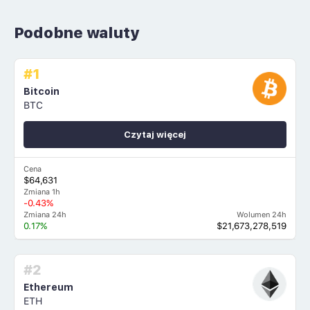
Podobne waluty
#1
Bitcoin
BTC
Czytaj więcej
Cena
$64,631
Zmiana 1h
-0.43%
Zmiana 24h
Wolumen 24h
0.17%
$21,673,278,519
#2
Ethereum
ETH