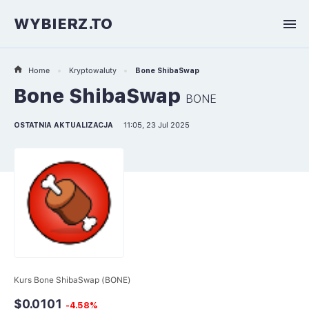
WYBIERZ.TO
Home
Kryptowaluty
Bone ShibaSwap
Bone ShibaSwap
BONE
OSTATNIA AKTUALIZACJA
11:05, 23 Jul 2025
Kurs Bone ShibaSwap (BONE)
$0.0101
-4.58%