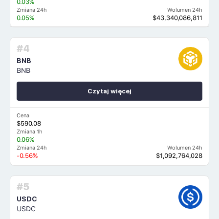
0.03%
Zmiana 24h
Wolumen 24h
0.05%
$43,340,086,811
#4
BNB
BNB
Czytaj więcej
Cena
$590.08
Zmiana 1h
0.06%
Zmiana 24h
Wolumen 24h
-0.56%
$1,092,764,028
#5
USDC
USDC