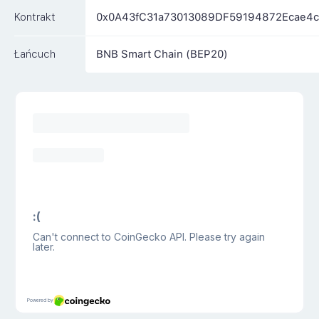
Kontrakt
0x0A43fC31a73013089DF59194872Ecae4
Łańcuch
BNB Smart Chain (BEP20)