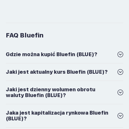
FAQ Bluefin
Gdzie można kupić Bluefin (BLUE)?
Jaki jest aktualny kurs Bluefin (BLUE)?
Jaki jest dzienny wolumen obrotu
waluty Bluefin (BLUE)?
Jaka jest kapitalizacja rynkowa Bluefin
(BLUE)?