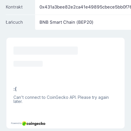
Kontrakt
0x431a3bee82e2ca41e49895cbece5bb0f7
Łańcuch
BNB Smart Chain (BEP20)