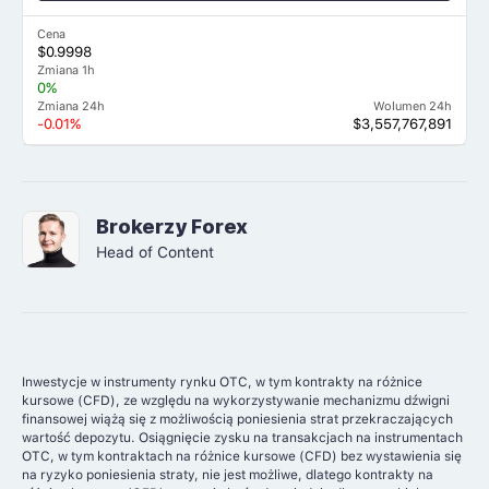
Cena
$0.9998
Zmiana 1h
0%
Zmiana 24h
Wolumen 24h
-0.01%
$3,557,767,891
Brokerzy Forex
Head of Content
Inwestycje w instrumenty rynku OTC, w tym kontrakty na różnice
kursowe (CFD), ze względu na wykorzystywanie mechanizmu dźwigni
finansowej wiążą się z możliwością poniesienia strat przekraczających
wartość depozytu. Osiągnięcie zysku na transakcjach na instrumentach
OTC, w tym kontraktach na różnice kursowe (CFD) bez wystawienia się
na ryzyko poniesienia straty, nie jest możliwe, dlatego kontrakty na