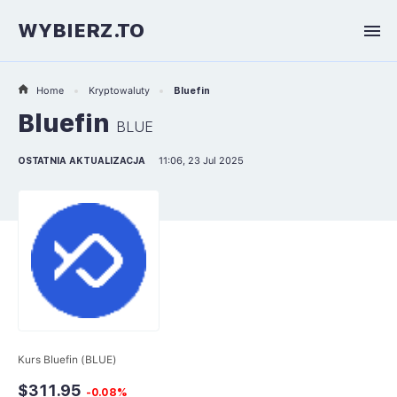
WYBIERZ.TO
Home
Kryptowaluty
Bluefin
Bluefin
BLUE
OSTATNIA AKTUALIZACJA
11:06, 23 Jul 2025
Kurs Bluefin (BLUE)
$311.95
-0.08%