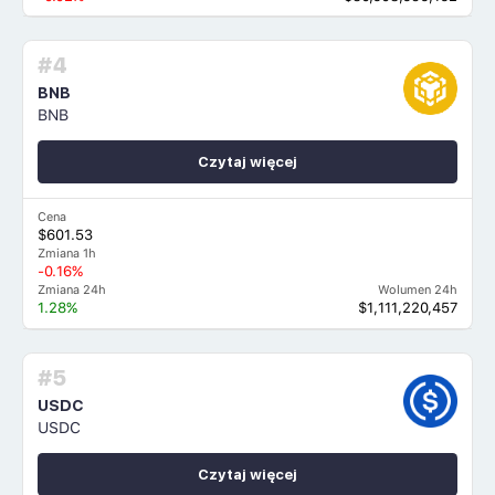
#4
BNB
BNB
Czytaj więcej
Cena
$601.53
Zmiana 1h
-0.16%
Zmiana 24h
Wolumen 24h
1.28%
$1,111,220,457
#5
USDC
USDC
Czytaj więcej