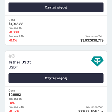
Czytaj więcej
Cena
$1,913.88
Zmiana 1h
-0.38%
Zmiana 24h
Wolumen 24h
-0.1%
$3,937,638,779
#3
Tether USDt
USDT
Czytaj więcej
Cena
$0.9992
Zmiana 1h
-0%
Zmiana 24h
Wolumen 24h
-0.02%
$30,608,656,162