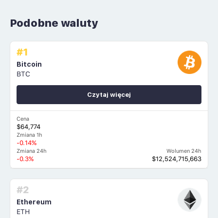
Podobne waluty
#1
Bitcoin
BTC
Czytaj więcej
Cena
$64,774
Zmiana 1h
-0.14%
Zmiana 24h
Wolumen 24h
-0.3%
$12,524,715,663
#2
Ethereum
ETH