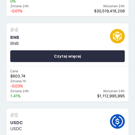
0%
Zmiana 24h
Wolumen 24h
-0.01%
$30,519,418,208
#4
BNB
BNB
Czytaj więcej
Cena
$603.74
Zmiana 1h
-0.03%
Zmiana 24h
Wolumen 24h
1.41%
$1,112,995,995
#5
USDC
USDC