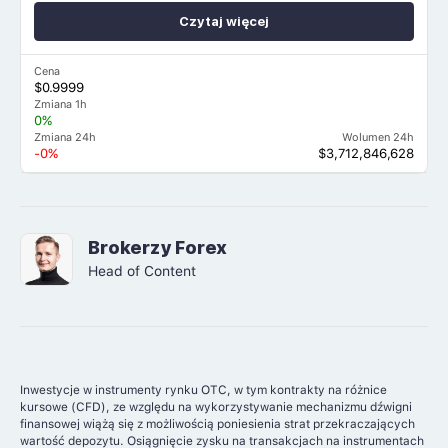
Czytaj więcej
Cena
$0.9999
Zmiana 1h
0%
Zmiana 24h
Wolumen 24h
-0%
$3,712,846,628
Brokerzy Forex
Head of Content
Inwestycje w instrumenty rynku OTC, w tym kontrakty na różnice
kursowe (CFD), ze względu na wykorzystywanie mechanizmu dźwigni
finansowej wiążą się z możliwością poniesienia strat przekraczających
wartość depozytu. Osiągnięcie zysku na transakcjach na instrumentach