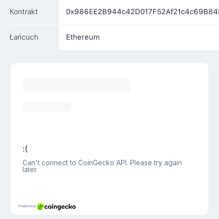
Kontrakt
0x986EE2B944c42D017F52Af21c4c69B8
Łańcuch
Ethereum