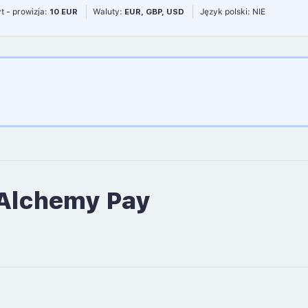
t - prowizja:
10 EUR
Waluty:
EUR, GBP, USD
Język polski: NIE
 Alchemy Pay