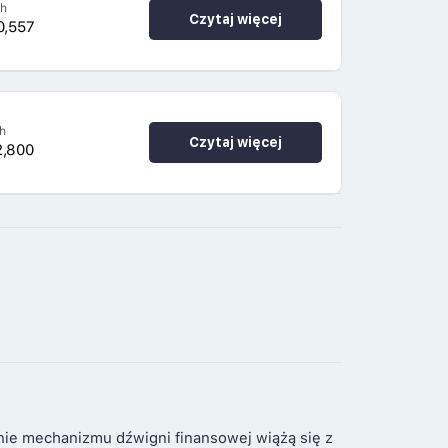
4h
Czytaj więcej
0,557
h
Czytaj więcej
2,800
nie mechanizmu dźwigni finansowej wiążą się z