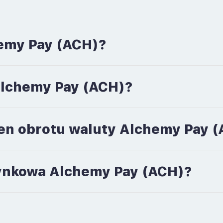
emy Pay (ACH)?
 Alchemy Pay (ACH)?
men obrotu waluty Alchemy Pay 
 rynkowa Alchemy Pay (ACH)?