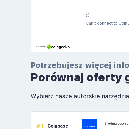
Potrzebujesz więcej inf
Porównaj oferty 
Wybierz nasze autorskie narzędzi
Średnia ocen 
#1
Coinbase