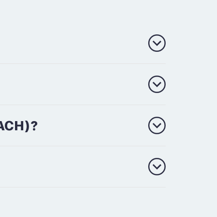
(ACH)?