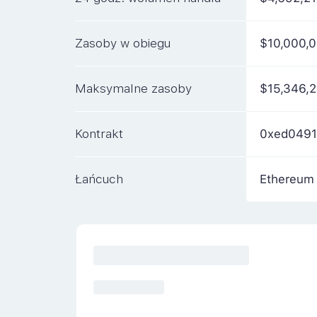
Zasoby w obiegu
$10,000,
Maksymalne zasoby
$15,346,
Kontrakt
0xed049
Łańcuch
Ethereum