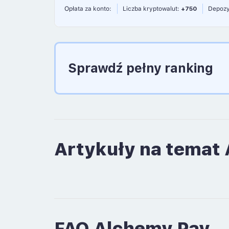
Opłata za konto:
Liczba kryptowalut:
+750
Depozy
Sprawdź pełny ranking
Artykuły na temat
FAQ Alchemy Pay