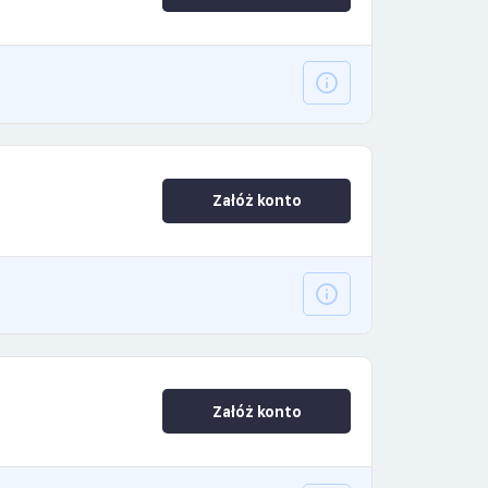
Załóż konto
Załóż konto