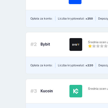
Opłata za konto:
Liczba kryptowalut:
+250
Depozy
Średnia ocen 
#2
Bybit
Opłata za konto:
Liczba kryptowalut:
+220
Depozy
Średnia ocen 
#3
Kucoin