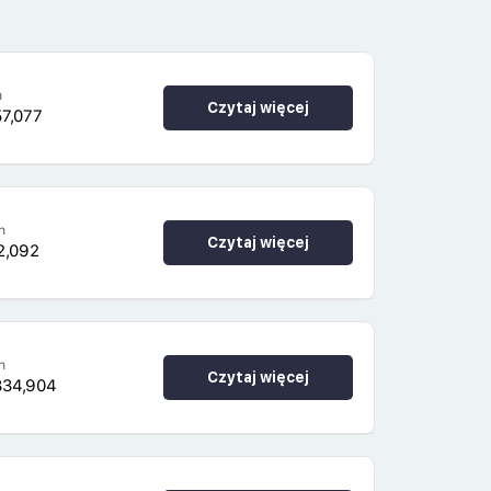
h
Czytaj więcej
57,077
h
Czytaj więcej
2,092
h
Czytaj więcej
334,904