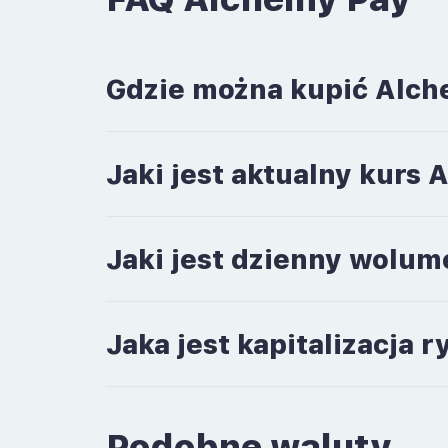
Gdzie można kupić Alch
Jaki jest aktualny kurs
Jaki jest dzienny wolu
Jaka jest kapitalizacja
Podobne waluty