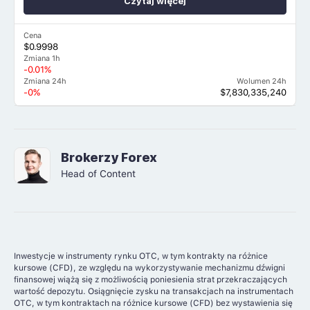
Czytaj więcej
Cena
$0.9998
Zmiana 1h
-0.01%
Zmiana 24h
Wolumen 24h
-0%
$7,830,335,240
Brokerzy Forex
Head of Content
Inwestycje w instrumenty rynku OTC, w tym kontrakty na różnice
kursowe (CFD), ze względu na wykorzystywanie mechanizmu dźwigni
finansowej wiążą się z możliwością poniesienia strat przekraczających
wartość depozytu. Osiągnięcie zysku na transakcjach na instrumentach
OTC, w tym kontraktach na różnice kursowe (CFD) bez wystawienia się