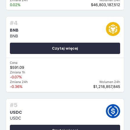
Zmiana 24h
Wolumen 24h
0.02%
$46,803,187,512
#4
BNB
BNB
Czytaj więcej
Cena
$591.09
Zmiana 1h
-0.07%
Zmiana 24h
Wolumen 24h
-0.36%
$1,218,857,845
#5
USDC
USDC