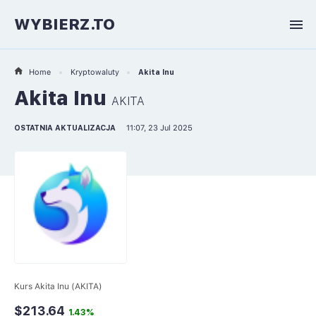
WYBIERZ.TO
Home
Kryptowaluty
Akita Inu
Akita Inu
AKITA
OSTATNIA AKTUALIZACJA
11:07, 23 Jul 2025
Kurs Akita Inu (AKITA)
$213.64
1.43%