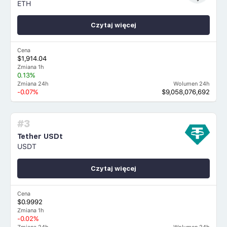
ETH
Czytaj więcej
Cena
$1,914.04
Zmiana 1h
0.13%
Zmiana 24h
Wolumen 24h
-0.07%
$9,058,076,692
#3
Tether USDt
USDT
Czytaj więcej
Cena
$0.9992
Zmiana 1h
-0.02%