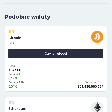
Podobne waluty
#1
Bitcoin
BTC
Czytaj więcej
Cena
$64,900
Zmiana 1h
0.12%
Zmiana 24h
Wolumen 24h
0.01%
$21,435,660,567
#2
Ethereum