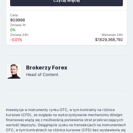
Czytaj więcej
Cena
$0.9998
Zmiana 1h
0%
Zmiana 24h
Wolumen 24h
-0.01%
$7,629,368,792
Brokerzy Forex
Head of Content
Inwestycje w instrumenty rynku OTC, w tym kontrakty na różnice
kursowe (CFD), ze względu na wykorzystywanie mechanizmu dźwigni
finansowej wiążą się z możliwością poniesienia strat przekraczających
wartość depozytu. Osiągnięcie zysku na transakcjach na instrumentach
OTC, w tym kontraktach na różnice kursowe (CFD) bez wystawienia się