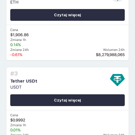
ETH
Czytaj więcej
Cena
$1,906.86
Zmiana 1h
0.14%
Zmiana 24h
Wolumen 24h
-0.61%
$8,279,988,065
#3
Tether USDt
USDT
Czytaj więcej
Cena
$0.9992
Zmiana 1h
0.01%