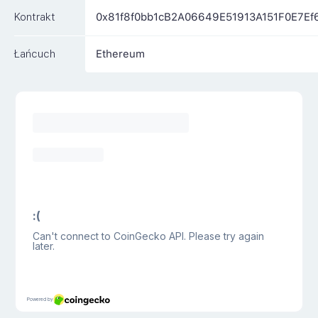
Kontrakt
0x81f8f0bb1cB2A06649E51913A151F0E7Ef
Łańcuch
Ethereum