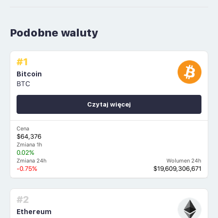
Podobne waluty
#1
Bitcoin
BTC
Czytaj więcej
Cena
$64,376
Zmiana 1h
0.02%
Zmiana 24h
Wolumen 24h
-0.75%
$19,609,306,671
#2
Ethereum