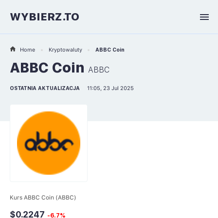
WYBIERZ.TO
Home
Kryptowaluty
ABBC Coin
ABBC Coin
ABBC
OSTATNIA AKTUALIZACJA
11:05, 23 Jul 2025
Kurs ABBC Coin (ABBC)
$0.2247
-6.7%