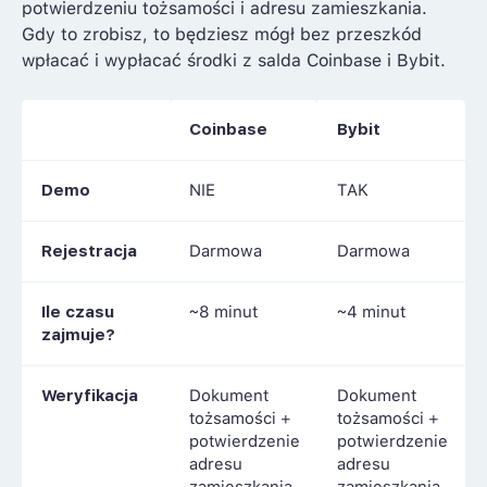
potwierdzeniu tożsamości i adresu zamieszkania.
Gdy to zrobisz, to będziesz mógł bez przeszkód
wpłacać i wypłacać środki z salda Coinbase i Bybit.
Coinbase
Bybit
Demo
NIE
TAK
Rejestracja
Darmowa
Darmowa
Ile czasu
~8 minut
~4 minut
zajmuje?
Weryfikacja
Dokument
Dokument
tożsamości +
tożsamości +
potwierdzenie
potwierdzenie
adresu
adresu
zamieszkania
zamieszkania