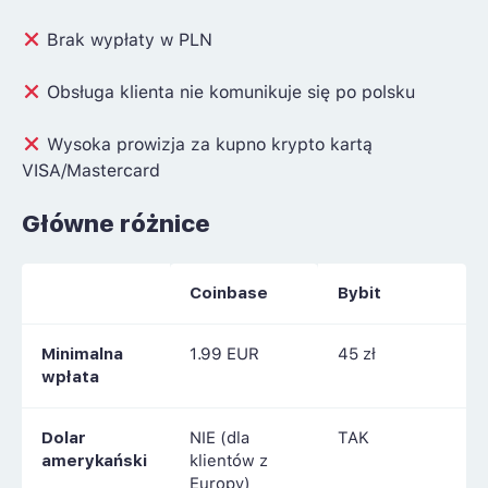
Brak wypłaty w PLN
Obsługa klienta nie komunikuje się po polsku
Wysoka prowizja za kupno krypto kartą
VISA/Mastercard
Główne różnice
Coinbase
Bybit
Minimalna
1.99 EUR
45 zł
wpłata
Dolar
NIE (dla
TAK
amerykański
klientów z
Europy)