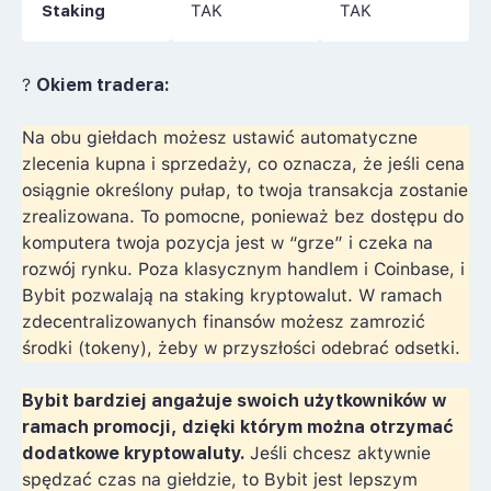
Staking
TAK
TAK
?
Okiem tradera:
Na obu giełdach możesz ustawić automatyczne
zlecenia kupna i sprzedaży, co oznacza, że jeśli cena
osiągnie określony pułap, to twoja transakcja zostanie
zrealizowana. To pomocne, ponieważ bez dostępu do
komputera twoja pozycja jest w “grze” i czeka na
rozwój rynku. Poza klasycznym handlem i Coinbase, i
Bybit pozwalają na staking kryptowalut. W ramach
zdecentralizowanych finansów możesz zamrozić
środki (tokeny), żeby w przyszłości odebrać odsetki.
Bybit bardziej angażuje swoich użytkowników w
ramach promocji, dzięki którym można otrzymać
dodatkowe kryptowaluty.
Jeśli chcesz aktywnie
spędzać czas na giełdzie, to Bybit jest lepszym