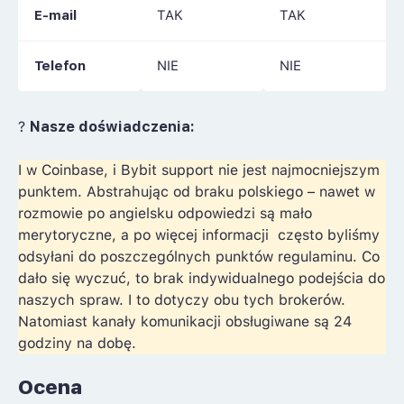
E-mail
TAK
TAK
Telefon
NIE
NIE
?
Nasze doświadczenia:
I w Coinbase, i Bybit support nie jest najmocniejszym
punktem. Abstrahując od braku polskiego – nawet w
rozmowie po angielsku odpowiedzi są mało
merytoryczne, a po więcej informacji często byliśmy
odsyłani do poszczególnych punktów regulaminu. Co
dało się wyczuć, to brak indywidualnego podejścia do
naszych spraw. I to dotyczy obu tych brokerów.
Natomiast kanały komunikacji obsługiwane są 24
godziny na dobę.
Ocena