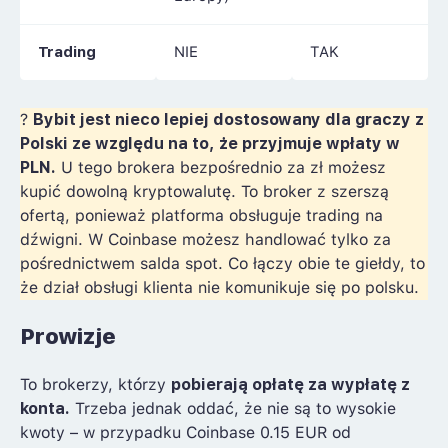
Trading
NIE
TAK
?
Bybit jest nieco lepiej dostosowany dla graczy z
Polski ze względu na to, że przyjmuje wpłaty w
PLN.
U tego brokera bezpośrednio za zł możesz
kupić dowolną kryptowalutę. To broker z szerszą
ofertą, ponieważ platforma obsługuje trading na
dźwigni. W Coinbase możesz handlować tylko za
pośrednictwem salda spot. Co łączy obie te giełdy, to
że dział obsługi klienta nie komunikuje się po polsku.
Prowizje
To brokerzy, którzy
pobierają opłatę za wypłatę z
konta.
Trzeba jednak oddać, że nie są to wysokie
kwoty – w przypadku Coinbase 0.15 EUR od