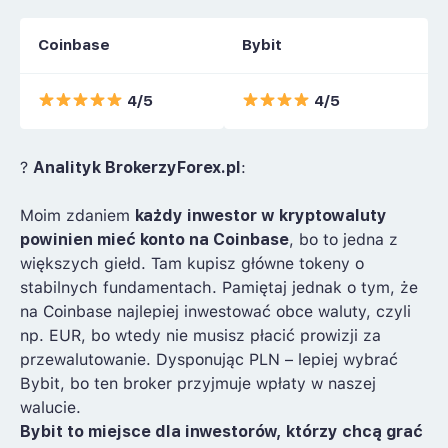
Coinbase
Bybit
4/5
4/5
?
Analityk BrokerzyForex.pl
:
Moim zdaniem
każdy inwestor w kryptowaluty
powinien mieć konto na Coinbase
, bo to jedna z
większych giełd. Tam kupisz główne tokeny o
stabilnych fundamentach. Pamiętaj jednak o tym, że
na Coinbase najlepiej inwestować obce waluty, czyli
np. EUR, bo wtedy nie musisz płacić prowizji za
przewalutowanie. Dysponując PLN – lepiej wybrać
Bybit, bo ten broker przyjmuje wpłaty w naszej
walucie.
Bybit to miejsce dla inwestorów, którzy chcą grać