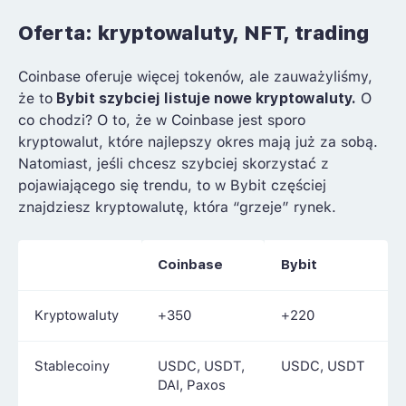
Oferta: kryptowaluty, NFT, trading
Coinbase oferuje więcej tokenów, ale zauważyliśmy,
że to
Bybit szybciej listuje nowe kryptowaluty.
O
co chodzi? O to, że w Coinbase jest sporo
kryptowalut, które najlepszy okres mają już za sobą.
Natomiast, jeśli chcesz szybciej skorzystać z
pojawiającego się trendu, to w Bybit częściej
znajdziesz kryptowalutę, która “grzeje” rynek.
Coinbase
Bybit
Kryptowaluty
+350
+220
Stablecoiny
USDC, USDT,
USDC, USDT
DAI, Paxos