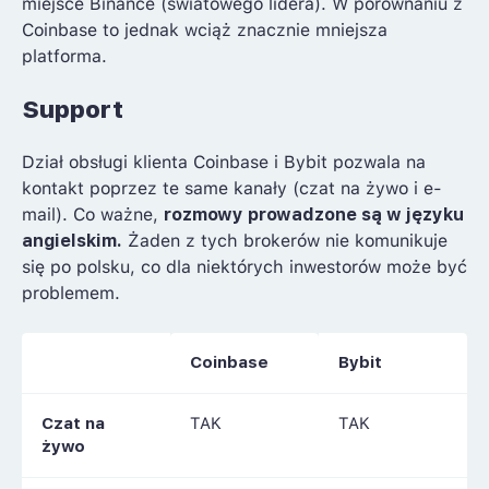
miejsce Binance (światowego lidera). W porównaniu z
Coinbase to jednak wciąż znacznie mniejsza
platforma.
Support
Dział obsługi klienta Coinbase i Bybit pozwala na
kontakt poprzez te same kanały (czat na żywo i e-
mail). Co ważne,
rozmowy prowadzone są w języku
angielskim.
Żaden z tych brokerów nie komunikuje
się po polsku, co dla niektórych inwestorów może być
problemem.
Coinbase
Bybit
Czat na
TAK
TAK
żywo