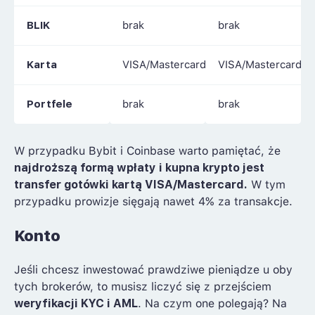
BLIK
brak
brak
Karta
VISA/Mastercard
VISA/Mastercard
Portfele
brak
brak
W przypadku Bybit i Coinbase warto pamiętać, że
najdroższą formą wpłaty i kupna krypto jest
transfer gotówki kartą VISA/Mastercard.
W tym
przypadku prowizje sięgają nawet 4% za transakcje.
Konto
Jeśli chcesz inwestować prawdziwe pieniądze u oby
tych brokerów, to musisz liczyć się z przejściem
weryfikacji KYC i AML
. Na czym one polegają? Na