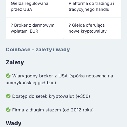
Giełda regulowana
Platforma do tradingu i
przez USA
tradycyjnego handlu
? Broker z darmowymi
? Giełda oferująca
wpłatami EUR
nowe kryptowaluty
Coinbase – zalety i wady
Zalety
Wiarygodny broker z USA (spółka notowana na
amerykańskiej giełdzie)
Dostęp do setek kryptowalut (+350)
Firma z długim stażem (od 2012 roku)
Wady