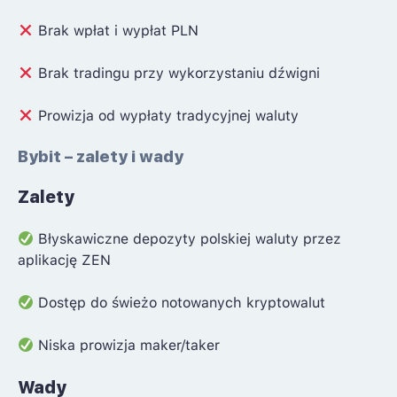
Brak wpłat i wypłat PLN
Brak tradingu przy wykorzystaniu dźwigni
Prowizja od wypłaty tradycyjnej waluty
Bybit – zalety i wady
Zalety
Błyskawiczne depozyty polskiej waluty przez
aplikację ZEN
Dostęp do świeżo notowanych kryptowalut
Niska prowizja maker/taker
Wady