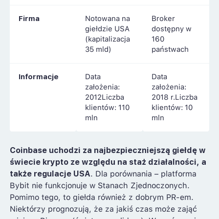
Firma
Notowana na
Broker
giełdzie USA
dostępny w
(kapitalizacja
160
35 mld)
państwach
Informacje
Data
Data
założenia:
założenia:
2012Liczba
2018 r.Liczba
klientów: 110
klientów: 10
mln
mln
Coinbase uchodzi za najbezpieczniejszą giełdę w
świecie krypto ze względu na staż działalności, a
także regulacje USA
. Dla porównania – platforma
Bybit nie funkcjonuje w Stanach Zjednoczonych.
Pomimo tego, to giełda również z dobrym PR-em.
Niektórzy prognozują, że za jakiś czas może zająć