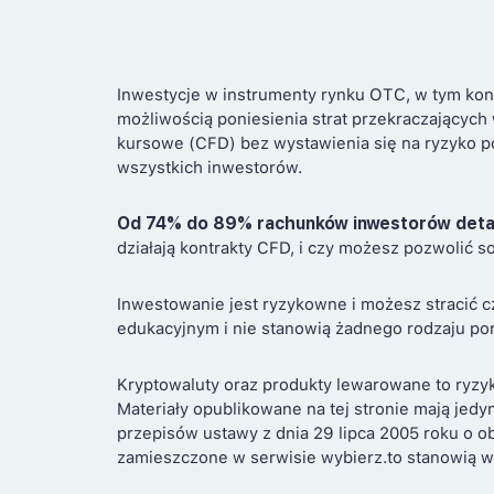
Inwestycje w instrumenty rynku OTC, w tym kon
możliwością poniesienia strat przekraczających
kursowe (CFD) bez wystawienia się na ryzyko po
wszystkich inwestorów.
Od 74% do 89% rachunków inwestorów deta
działają kontrakty CFD, i czy możesz pozwolić s
Inwestowanie jest ryzykowne i możesz stracić c
edukacyjnym i nie stanowią żadnego rodzaju por
Kryptowaluty oraz produkty lewarowane to ryzy
Materiały opublikowane na tej stronie mają jedy
przepisów ustawy z dnia 29 lipca 2005 roku o 
zamieszczone w serwisie wybierz.to stanowią w