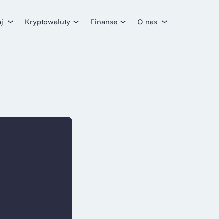
aj
Kryptowaluty
Finanse
O nas