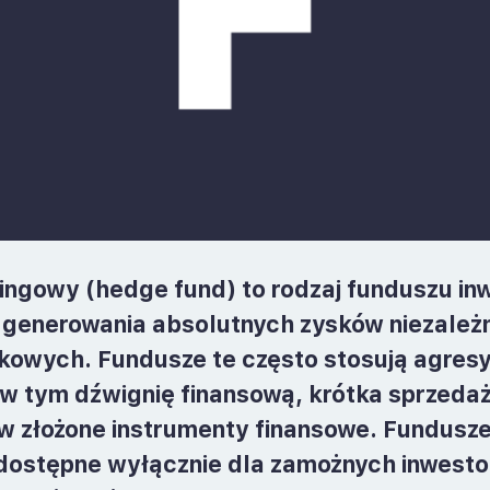
ngowy (hedge fund) to rodzaj funduszu in
 generowania absolutnych zysków niezależn
owych. Fundusze te często stosują agres
 w tym dźwignię finansową, krótka sprzedaż,
w złożone instrumenty finansowe. Fundusz
dostępne wyłącznie dla zamożnych inwesto