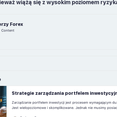
onieważ wiążą się z wysokim poziomem ryzyk
erzy Forex
f Content
e
Strategie zarządzania portfelem inwestycy
Zarządzanie portfelem inwestycji jest procesem wymagającym du
Jest wielopoziomowe i skomplikowane. Jednak nie musimy posiada
by móc z powodzeniem zarządzać swoim własnym portfelem inw