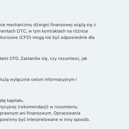
nie mechanizmu dźwigni finansowej wiążą się z
umentach OTC, w tym kontraktach na różnice
ce kursowe (CFD) mogą nie być odpowiednie dla
ami CFD. Zastanów się, czy rozumiesz, jak
służą wyłącznie celom informacyjnym i
ę kapitału.
estycyjnej (rekomendacji) w rozumieniu
m prawnym ani finansowym. Opracowania
 powinny być interpretowane w inny sposób.