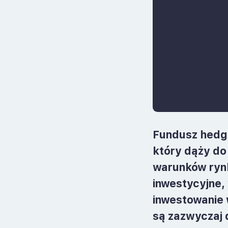
Fundusz hedgi
który dąży do
warunków rynk
inwestycyjne,
inwestowanie 
są zazwyczaj 