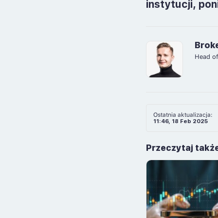
instytucji, p
Brok
Head o
Ostatnia aktualizacja:
11:46, 18 Feb 2025
Przeczytaj takż