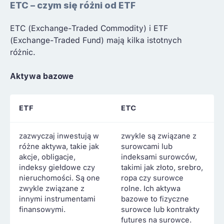
ETC – czym się różni od ETF
ETC (Exchange-Traded Commodity) i ETF
(Exchange-Traded Fund) mają kilka istotnych
różnic.
Aktywa bazowe
ETF
ETC
zazwyczaj inwestują w
zwykle są związane z
różne aktywa, takie jak
surowcami lub
akcje, obligacje,
indeksami surowców,
indeksy giełdowe czy
takimi jak złoto, srebro,
nieruchomości. Są one
ropa czy surowce
zwykle związane z
rolne. Ich aktywa
innymi instrumentami
bazowe to fizyczne
finansowymi.
surowce lub kontrakty
futures na surowce.