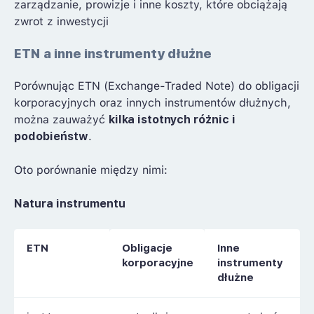
zarządzanie, prowizje i inne koszty, które obciążają
zwrot z inwestycji
ETN a inne instrumenty dłużne
Porównując ETN (Exchange-Traded Note) do obligacji
korporacyjnych oraz innych instrumentów dłużnych,
można zauważyć
kilka istotnych różnic i
podobieństw
.
Oto porównanie między nimi:
Natura instrumentu
ETN
Obligacje
Inne
korporacyjne
instrumenty
dłużne