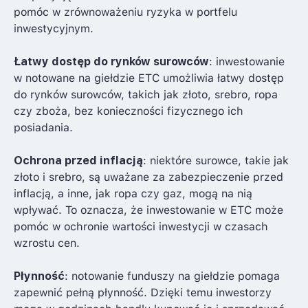
pomóc w zrównoważeniu ryzyka w portfelu
inwestycyjnym.
Łatwy dostęp do rynków surowców
: inwestowanie
w notowane na giełdzie ETC umożliwia łatwy dostęp
do rynków surowców, takich jak złoto, srebro, ropa
czy zboża, bez konieczności fizycznego ich
posiadania.
Ochrona przed inflacją
: niektóre surowce, takie jak
złoto i srebro, są uważane za zabezpieczenie przed
inflacją, a inne, jak ropa czy gaz, mogą na nią
wpływać. To oznacza, że inwestowanie w ETC może
pomóc w ochronie wartości inwestycji w czasach
wzrostu cen.
Płynność
: notowanie funduszy na giełdzie pomaga
zapewnić pełną płynność. Dzięki temu inwestorzy