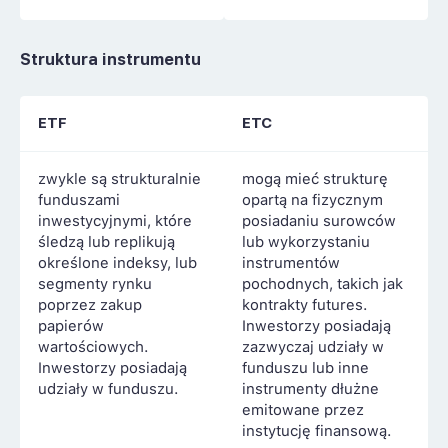
Struktura instrumentu
ETF
ETC
zwykle są strukturalnie
mogą mieć strukturę
funduszami
opartą na fizycznym
inwestycyjnymi, które
posiadaniu surowców
śledzą lub replikują
lub wykorzystaniu
określone indeksy, lub
instrumentów
segmenty rynku
pochodnych, takich jak
poprzez zakup
kontrakty futures.
papierów
Inwestorzy posiadają
wartościowych.
zazwyczaj udziały w
Inwestorzy posiadają
funduszu lub inne
udziały w funduszu.
instrumenty dłużne
emitowane przez
instytucję finansową.