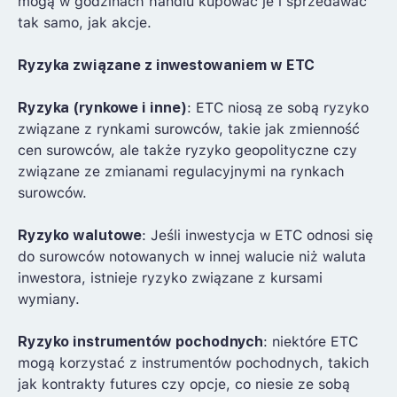
mogą w godzinach handlu kupować je i sprzedawać
tak samo, jak akcje.
Ryzyka związane z inwestowaniem w ETC
Ryzyka (rynkowe i inne)
: ETC niosą ze sobą ryzyko
związane z rynkami surowców, takie jak zmienność
cen surowców, ale także ryzyko geopolityczne czy
związane ze zmianami regulacyjnymi na rynkach
surowców.
Ryzyko walutowe
: Jeśli inwestycja w ETC odnosi się
do surowców notowanych w innej walucie niż waluta
inwestora, istnieje ryzyko związane z kursami
wymiany.
Ryzyko instrumentów pochodnych
: niektóre ETC
mogą korzystać z instrumentów pochodnych, takich
jak kontrakty futures czy opcje, co niesie ze sobą