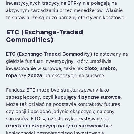
inwestycyjnych tradycyjne
ETF-y
nie polegają na
aktywnym zarządzaniu przez menedżerów. Właśnie
to sprawia, że są dużo bardziej efektywne kosztowo.
ETC (Exchange-Traded
Commodities)
ETC (Exchange-Traded Commodity)
to notowany na
giełdzie fundusz inwestycyjny, który umożliwia
inwestowanie w surowce, takie jak
złoto
,
srebro
,
ropa
czy
zboża
lub ekspozycje na surowce.
Fundusz ETC może być strukturyzowany jako
zabezpieczony, czyli
kupujący fizyczne surowce
.
Może też działać na podstawie kontraktów futures
czy opcji i posiadać jedynie ekspozycję na ceny
surowców. ETC są często wykorzystywane do
uzyskania ekspozycji na rynki surowców
bez
konieczności bezpośredniego inwestowania.