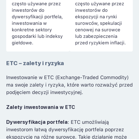
często używane przez
często używane przez
inwestorów do
inwestorów do
dywersyfikacji portfela,
ekspozycji na rynki
inwestowania w
surowców, spekulacji
konkretne sektory
cenowej na surowce
gospodarki lub indeksy
lub zabezpieczenia
giełdowe.
przed ryzykiem inflacji.
ETC – zalety i ryzyka
Inwestowanie w ETC (Exchange-Traded Commodity)
ma swoje zalety i ryzyka, które warto rozważyć przed
podjęciem decyzji inwestycyjnej.
Zalety inwestowania w ETC
Dywersyfikacja portfela
: ETC umożliwiają
inwestorom łatwą dywersyfikację portfela poprzez
ekspozycję na różne surowce. Takie działanie może