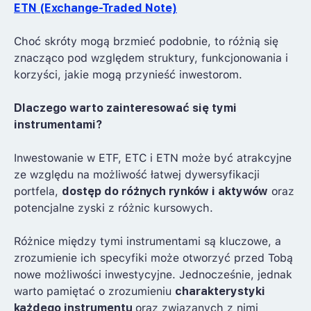
ETN (Exchange-Traded Note)
Choć skróty mogą brzmieć podobnie, to różnią się
znacząco pod względem struktury, funkcjonowania i
korzyści, jakie mogą przynieść inwestorom.
Dlaczego warto zainteresować się tymi
instrumentami?
Inwestowanie w ETF, ETC i ETN może być atrakcyjne
ze względu na możliwość łatwej dywersyfikacji
portfela,
dostęp do różnych rynków i aktywów
oraz
potencjalne zyski z różnic kursowych.
Różnice między tymi instrumentami są kluczowe, a
zrozumienie ich specyfiki może otworzyć przed Tobą
nowe możliwości inwestycyjne. Jednocześnie, jednak
warto pamiętać o zrozumieniu
charakterystyki
każdego instrumentu
oraz związanych z nimi