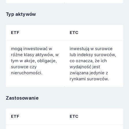
Typ aktywów
ETF
ETC
mogą inwestować w
inwestują w surowce
różne klasy aktywów, w
lub indeksy surowców,
tym w akcje, obligacje,
co oznacza, że ich
surowce czy
wydajność jest
nieruchomości.
związana jedynie z
rynkami surowców.
Zastosowanie
ETF
ETC