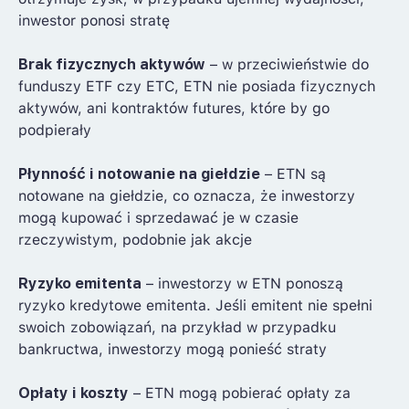
inwestor ponosi stratę
Brak fizycznych aktywów
– w przeciwieństwie do
funduszy ETF czy ETC, ETN nie posiada fizycznych
aktywów, ani kontraktów futures, które by go
podpierały
Płynność i notowanie na giełdzie
– ETN są
notowane na giełdzie, co oznacza, że inwestorzy
mogą kupować i sprzedawać je w czasie
rzeczywistym, podobnie jak akcje
Ryzyko emitenta
– inwestorzy w ETN ponoszą
ryzyko kredytowe emitenta. Jeśli emitent nie spełni
swoich zobowiązań, na przykład w przypadku
bankructwa, inwestorzy mogą ponieść straty
Opłaty i koszty
– ETN mogą pobierać opłaty za