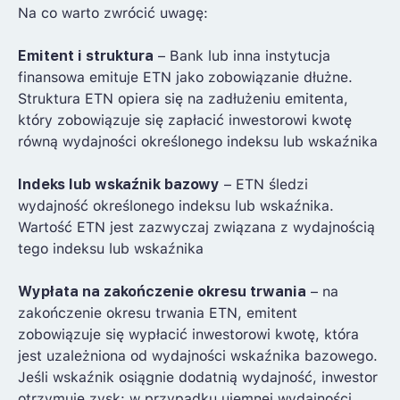
Na co warto zwrócić uwagę:
Emitent i struktura
– Bank lub inna instytucja
finansowa emituje ETN jako zobowiązanie dłużne.
Struktura ETN opiera się na zadłużeniu emitenta,
który zobowiązuje się zapłacić inwestorowi kwotę
równą wydajności określonego indeksu lub wskaźnika
Indeks lub wskaźnik bazowy
– ETN śledzi
wydajność określonego indeksu lub wskaźnika.
Wartość ETN jest zazwyczaj związana z wydajnością
tego indeksu lub wskaźnika
Wypłata na zakończenie okresu trwania
– na
zakończenie okresu trwania ETN, emitent
zobowiązuje się wypłacić inwestorowi kwotę, która
jest uzależniona od wydajności wskaźnika bazowego.
Jeśli wskaźnik osiągnie dodatnią wydajność, inwestor
otrzymuje zysk; w przypadku ujemnej wydajności,