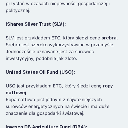
przystań w czasach niepewności gospodarczej i
politycznej.
iShares Silver Trust (SLV):
SLV jest przykładem ETC, który śledzi cenę
srebra
.
Srebro jest szeroko wykorzystywane w przemyśle.
Jednocześnie uznawane jest za surowiec
inwestycyjny, podobnie jak złoto.
United States Oil Fund (USO):
USO jest przykładem ETC, który śledzi cenę
ropy
naftowej
.
Ropa naftowa jest jednym z najważniejszych
surowców energetycznych na świecie i ma duże
znaczenie dla gospodarki światowej.
Invesco DB Agriculture Fund (DBA):