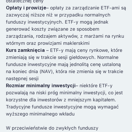
ostatecznej ceny
Opłaty i prowizje
– opłaty za zarządzanie ETF-ami są
zazwyczaj niższe niż w przypadku normalnych
funduszy inwestycyjnych. ETF-y mogą jednak
generować koszty związane ze sposobem
zarządzania, rodzajem aktywów, z marżami na rynku
wtórnym oraz prowizjami maklerskimi
Kurs zamknięcia
– ETF-y mają ceny rynkowe, które
zmieniają się w trakcie sesji giełdowych. Normalne
fundusze inwestycyjne mają jednolitą cenę ustaloną
na koniec dnia (NAV), która nie zmienia się w trakcie
następnej sesji
Rozmiar minimalny inwestycji
– niektóre ETF-y
pozwalają na niski próg minimalny inwestycji, co jest
korzystne dla inwestorów z mniejszym kapitałem.
Tradycyjne fundusze inwestycyjne mogą wymagać
wyższego minimalnego wkładu
W przeciwieństwie do zwykłych funduszy