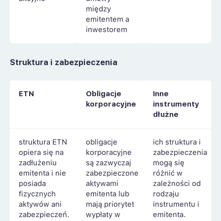
między
emitentem a
inwestorem
Struktura i zabezpieczenia
ETN
Obligacje
Inne
korporacyjne
instrumenty
dłużne
struktura ETN
obligacje
ich struktura i
opiera się na
korporacyjne
zabezpieczenia
zadłużeniu
są zazwyczaj
mogą się
emitenta i nie
zabezpieczone
różnić w
posiada
aktywami
zależności od
fizycznych
emitenta lub
rodzaju
aktywów ani
mają priorytet
instrumentu i
zabezpieczeń.
wypłaty w
emitenta.