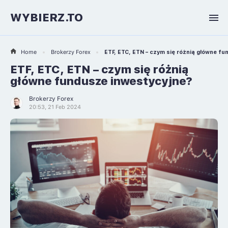
WYBIERZ.TO
Home
Brokerzy Forex
ETF, ETC, ETN – czym się różnią główne f
ETF, ETC, ETN – czym się różnią
główne fundusze inwestycyjne?
Brokerzy Forex
20:53, 21 Feb 2024