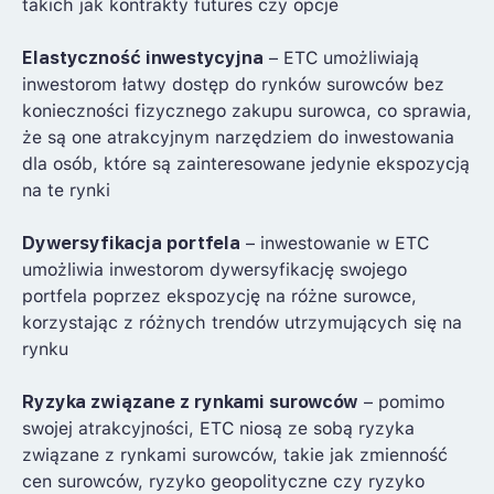
takich jak kontrakty futures czy opcje
Elastyczność inwestycyjna
– ETC umożliwiają
inwestorom łatwy dostęp do rynków surowców bez
konieczności fizycznego zakupu surowca, co sprawia,
że są one atrakcyjnym narzędziem do inwestowania
dla osób, które są zainteresowane jedynie ekspozycją
na te rynki
Dywersyfikacja portfela
– inwestowanie w ETC
umożliwia inwestorom dywersyfikację swojego
portfela poprzez ekspozycję na różne surowce,
korzystając z różnych trendów utrzymujących się na
rynku
Ryzyka związane z rynkami surowców
– pomimo
swojej atrakcyjności, ETC niosą ze sobą ryzyka
związane z rynkami surowców, takie jak zmienność
cen surowców, ryzyko geopolityczne czy ryzyko