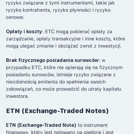
ryzyko związane z tymi instrumentami, takie jak
ryzyko kontrahenta, ryzyko płynności i ryzyko
cenowe.
Opłaty i koszty
: ETC mogą pobierać opłaty za
zarządzanie, opłaty transakcyjne i inne koszty, które
mogą ulegać zmianie i obciążać zwrot z inwestycji.
Brak fizycznego posiadania surowców
: w
przypadku ETC, które nie opierają się na fizycznym
posiadaniu surowców, istnieje ryzyko związane z
niezdolnością emitenta do spełnienia swoich
zobowiązań, co może prowadzić do utraty kapitału
inwestora.
ETN (Exchange-Traded Notes)
ETN (Exchange-Traded Note)
to instrument
finansowy, który jest notowany na giełdzie i jest