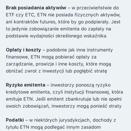
Brak posiadania aktywów
– w przeciwieństwie do
ETF czy ETC, ETN nie posiada fizycznych aktywów,
ani kontraktów futures, które by go podpierały. Jest
to jedynie zobowiązanie emitenta do zapłaty na
podstawie wydajności określonego wskaźnika
Opłaty i koszty
– podobnie jak inne instrumenty
finansowe, ETN mogą pobierać opłaty za
zarządzanie, prowizje i inne koszty, które mogą
obniżać zwrot z inwestycji lub pogłębić stratę
Ryzyko emitenta
– inwestorzy ponoszą ryzyko
kredytowe emitenta, czyli instytucji finansowej, która
emituje ETN. Jeśli emitent zbankrutuje lub nie spełni
swoich zobowiązań, inwestorzy mogą ponieść straty
Podatki
– w niektórych jurysdykcjach, dochody z
tytułu ETN mogą podlegać innym zasadom